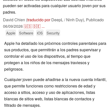
pueden ser activadas para cualquier usuario joven por sus
padres.
David Chien (
traducido por
DeepL / Ninh Duy),
Publicado
06/09/2026
🇺🇸
🇩🇪
...
Apple
Software
iOS
Security
Apple ha detallado los próximos controles parentales para
sus productos, que permitirán a los padres supervisar y
controlar el uso de los dispositivos, al tiempo que
protegen a los niños de los mensajes traviesos y
peligrosos.
Cualquier joven puede añadirse a la nueva cuenta infantil,
que permite funciones como restricciones de edad y
acceso a sitios, acceso y uso de aplicaciones, listas
blancas de sitios web, listas blancas de contactos y
filtrado de mensajes.