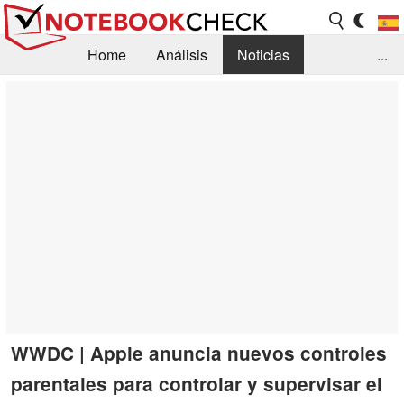
Home
Análisis
Noticias
...
FAQ/Técnica
Biblioteca
Orientación para la Compra
Busca
Contacto
WWDC | Apple anuncia nuevos controles
parentales para controlar y supervisar el