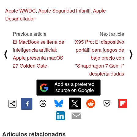
Apple WWDC
,
Apple Seguridad infantil
,
Apple
Desarrollador
Previous article
Next article
El MacBook se llena de
X95 Pro: El dispositivo
inteligencia artificial:
portátil para juegos de
⟨
⟩
Apple presenta macOS
bajo precio con
27 Golden Gate
"Snapdragon 7 Gen 1"
despierta dudas
Add as a preferred
source on Google
Artículos relacionados