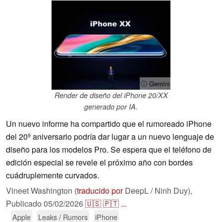
ⓘ Gemini
Render de diseño del iPhone 20/XX
generado por IA.
Un nuevo informe ha compartido que el rumoreado iPhone
del 20º aniversario podría dar lugar a un nuevo lenguaje de
diseño para los modelos Pro. Se espera que el teléfono de
edición especial se revele el próximo año con bordes
cuádruplemente curvados.
Vineet Washington (
traducido por
DeepL / Ninh Duy),
Publicado
05/02/2026
🇺🇸
🇵🇹
...
Apple
Leaks / Rumors
iPhone