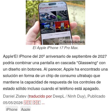
ⓘ Notebookcheck
El Apple iPhone 17 Pro Max.
Apple'El iPhone del 20º aniversario de septiembre de 2027
podría combinar una pantalla en cascada "Glasswing" con
un diseño sin botones. Al parecer, Apple ha encontrado una
solución en forma de un chip de consumo ultrabajo que
mantiene la capacidad de respuesta de los controles de
estado sólido incluso cuando el teléfono está apagado.
Daniel Zlatev (
traducido por
DeepL / Ninh Duy),
Publicado
05/05/2026
🇺🇸
🇩🇪
...
iPhone
Apple