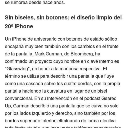
se rumorea desde hace años.
Sin biseles, sin botones: el diseño limpio del
20º iPhone
Un iPhone de aniversario con botones de estado sólido
encajaría muy bien también con los cambios en el frente
de la pantalla. Mark Gurman, de Bloomberg, ha
confirmado un proyecto cuyo nombre en clave interno es
"Glasswing", en honor a la mariposa respectiva. El
término se utiliza para describir una pantalla que fluye
como una cascada sobre los cuatro bordes, con la propia
pantalla haciendo la curvatura en lugar de un bisel
convencional. En su intervención en el podcast Geared
Up, Gurman describió una pantalla que se curva no solo
por los lados izquierdo y derecho, sino también por los
bordes superior e inferior, eliminando de forma efectiva
todo límite visible, similar a varios teléfonos conceptuales