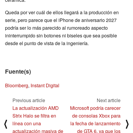
Queda por ver cuál de ellos llegará a la producción en
serie, pero parece que el iPhone de aniversario 2027
podría ser lo más parecido al rumoreado aspecto
ininterrumpido sin botones ni biseles que sea posible
desde el punto de vista de la ingeniería.
Fuente(s)
Bloomberg
,
Instant Digital
Previous article
Next article
La actualización AMD
Microsoft podría carecer
Strix Halo se filtra en
de consolas Xbox para
⟨
⟩
línea con una
la fecha de lanzamiento
actualización masiva de
de GTA 6, ya que los