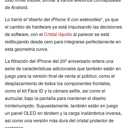
de Android.
Lo llamó el
"diseño del iPhone X con esteroides
", ya que
el cambio de hardware ya está impulsando las decisiones
de software, con el
Cristal líquido
al parecer se está
redibujando desde cero para integrarse perfectamente en
esta geometría curva.
La filtración del iPhone del 20º aniversario reitera una
serie de características adicionales que también están en
juego para la versión final de venta al público, como el
desplazamiento de todos los componentes frontales,
como el kit Face ID y la cámara selfie, así como el
auricular, bajo la pantalla para mantener el diseño
ininterrumpido. Supuestamente, también están en juego
un panel OLED en tándem y la carga inalámbrica inversa,
así como una versión más dura del cristal protector de
cerámica.