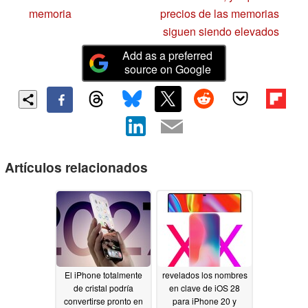
memoria
precios de las memorias
siguen siendo elevados
Add as a preferred
source on Google
Artículos relacionados
El iPhone totalmente
revelados los nombres
de cristal podría
en clave de iOS 28
convertirse pronto en
para iPhone 20 y