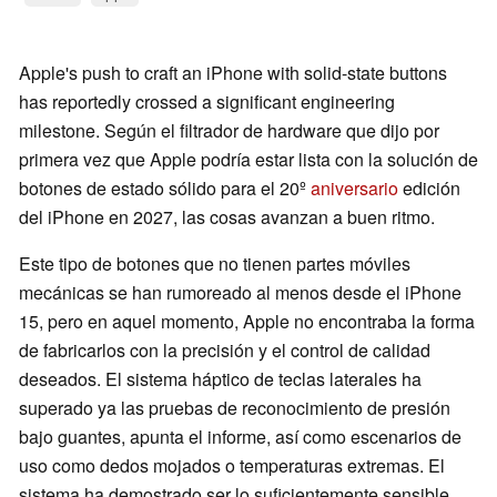
Apple's push to craft an iPhone with solid-state buttons
has reportedly crossed a significant engineering
milestone. Según el filtrador de hardware que dijo por
primera vez que Apple podría estar lista con la solución de
botones de estado sólido para el 20º
aniversario
edición
del iPhone en 2027, las cosas avanzan a buen ritmo.
Este tipo de botones que no tienen partes móviles
mecánicas se han rumoreado al menos desde el iPhone
15, pero en aquel momento, Apple no encontraba la forma
de fabricarlos con la precisión y el control de calidad
deseados. El sistema háptico de teclas laterales ha
superado ya las pruebas de reconocimiento de presión
bajo guantes, apunta el informe, así como escenarios de
uso como dedos mojados o temperaturas extremas. El
sistema ha demostrado ser lo suficientemente sensible