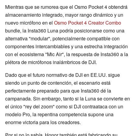
Mientras que se rumorea que el Osmo Pocket 4 obtendrá
almacenamiento integrado, mayor rango dinámico y un
nuevo micrófono en el
Osmo Pocket 4 Creator Combo
bundle, la Insta360 Luna podría posicionarse como una
alternativa "modular", potencialmente compatible con
componentes intercambiables y una estrecha integración
con el ecosistema "Mic Air", la respuesta de Insta360 a la
plétora de micrófonos inalámbricos de DJI.
Dado que el futuro normativo de DJI en EE.UU. sigue
siendo un punto de contención, el escenario está
perfectamente preparado para que Insta360 dé la
campanada. Sin embargo, tanto si la Luna se convierte en
el único "rey del zoom" como si DJI contraataca con un
modelo Pro, la repentina competencia supone una
enorme victoria para los creadores.
Por si no lo sabía, Honor también está fabricando su