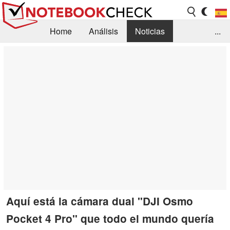
Home
Análisis
Noticias
...
FAQ/Técnica
Biblioteca
Orientación para la Compra
Busca
Contacto
Aquí está la cámara dual "DJI Osmo
Pocket 4 Pro" que todo el mundo quería