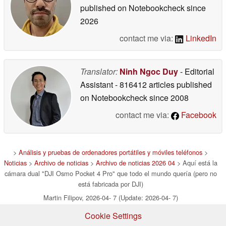
published on Notebookcheck
since
2026
contact me via:
LinkedIn
Translator:
Ninh Ngoc Duy
- Editorial
Assistant
- 816412 articles published
on Notebookcheck
since 2008
contact me via:
Facebook
>
Análisis y pruebas de ordenadores portátiles y móviles teléfonos
>
Noticias
>
Archivo de noticias
>
Archivo de noticias 2026 04
> Aquí está la
cámara dual "DJI Osmo Pocket 4 Pro" que todo el mundo quería (pero no
está fabricada por DJI)
Martin Filipov, 2026-04- 7 (Update: 2026-04- 7)
Cookie Settings