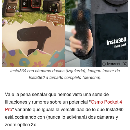
ⓘ Insta360 (X)
Insta360 con cámaras duales (izquierda), imagen teaser de
Insta360 a tamaño completo (derecha).
Vale la pena señalar que hemos visto una serie de
filtraciones y rumores sobre un potencial "
Osmo Pocket 4
Pro
" variante que iguala la versatilidad de lo que Insta360
está cocinando con (nunca lo adivinará) dos cámaras y
zoom óptico 3x.