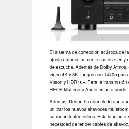
El sistema de corrección acústica de l
ajusta automáticamente sus niveles y d
de escucha. Además de Dolby Atmos, 
vídeo 4K y 8K, juegos con 1440p pass
Vision y HDR10+. Para la transmisión d
HEOS Multiroom Audio están a bordo.
Además, Denon ha anunciado que una f
utilizar los nuevos altavoces multir
surround inalámbricos. Esta función de
necesidad de tender cables de altavoz,