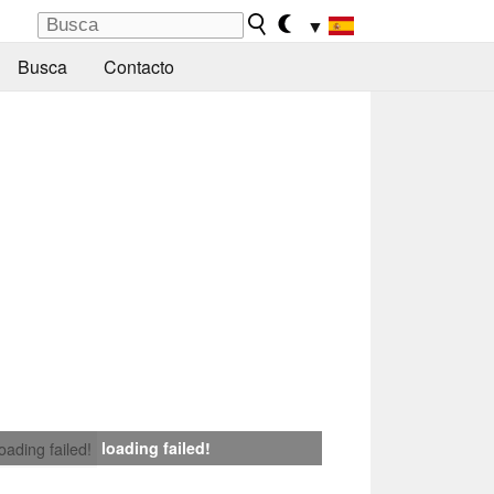
▼
Busca
Contacto
loading failed!
loading failed!