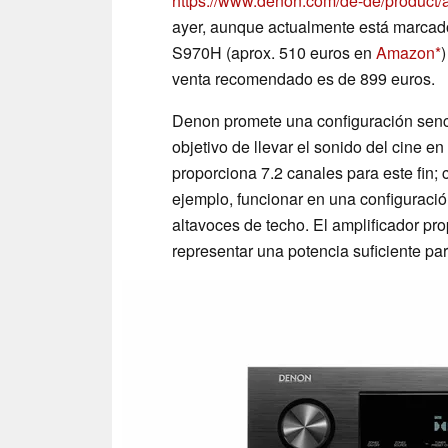
https://www.denon.com/de-de/product/
ayer, aunque actualmente está marcado
S970H (aprox. 510 euros en
Amazon
venta recomendado es de 899 euros.
Denon promete una configuración senc
objetivo de llevar el sonido del cine e
proporciona 7.2 canales para este fin;
ejemplo, funcionar en una configuraci
altavoces de techo. El amplificador pro
representar una potencia suficiente par