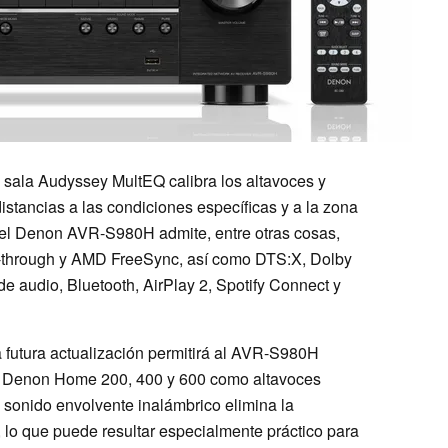
a sala Audyssey MultEQ calibra los altavoces y
istancias a las condiciones específicas y a la zona
el Denon AVR-S980H admite, entre otras cosas,
-through y AMD FreeSync, así como DTS:X, Dolby
e audio, Bluetooth, AirPlay 2, Spotify Connect y
utura actualización permitirá al AVR-S980H
oom Denon Home 200, 400 y 600 como altavoces
 sonido envolvente inalámbrico elimina la
 lo que puede resultar especialmente práctico para