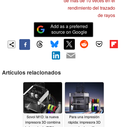
de más de 10 veces en el
rendimiento del trazado
de rayos
Add as a preferred
source on Google
Artículos relacionados
Sovol M1D: la nueva
Para una impresión
impresora 3D combina
rápida: impresora 3D