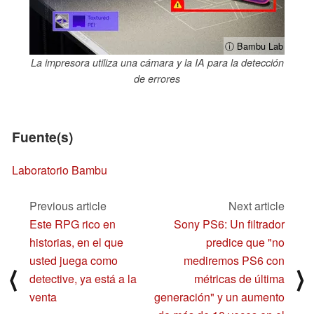
ⓘ Bambu Lab
La impresora utiliza una cámara y la IA para la detección
de errores
Fuente(s)
Laboratorio Bambu
Previous article
Next article
Este RPG rico en
Sony PS6: Un filtrador
historias, en el que
predice que "no
usted juega como
mediremos PS6 con
⟨
⟩
detective, ya está a la
métricas de última
venta
generación" y un aumento