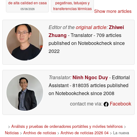
de alta calidad en casa
pegatinas, tatuajes y
transferencias térmicas
05/06/2026
Show more articles
04/28/2026
Editor of the
original article
:
Zhiwei
Zhuang
- Translator
- 709 articles
published on Notebookcheck
since
2022
Translator:
Ninh Ngoc Duy
- Editorial
Assistant
- 818035 articles published
on Notebookcheck
since 2008
contact me via:
Facebook
>
Análisis y pruebas de ordenadores portátiles y móviles teléfonos
>
Noticias
>
Archivo de noticias
>
Archivo de noticias 2026 04
> La nueva