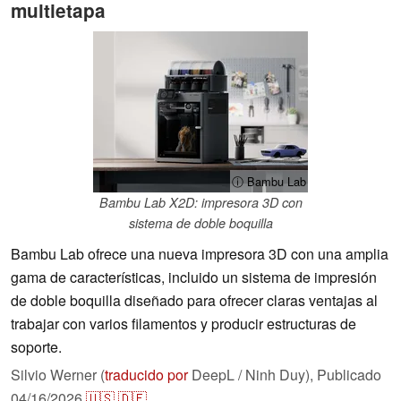
multietapa
ⓘ Bambu Lab
Bambu Lab X2D: impresora 3D con
sistema de doble boquilla
Bambu Lab ofrece una nueva impresora 3D con una amplia
gama de características, incluido un sistema de impresión
de doble boquilla diseñado para ofrecer claras ventajas al
trabajar con varios filamentos y producir estructuras de
soporte.
Silvio Werner (
traducido por
DeepL / Ninh Duy),
Publicado
04/16/2026
🇺🇸
🇩🇪
...