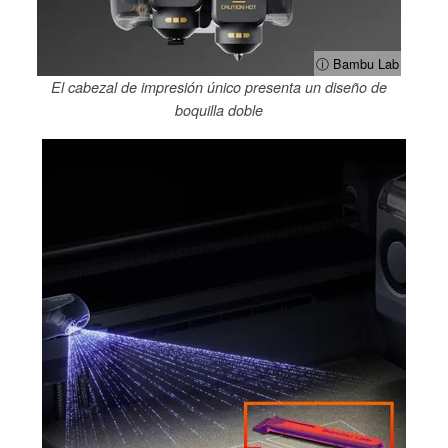
ⓘ Bambu Lab
El cabezal de impresión único presenta un diseño de
boquilla doble