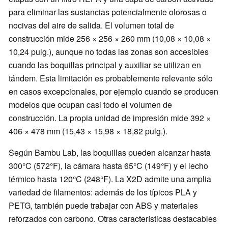
para eliminar las sustancias potencialmente olorosas o
nocivas del aire de salida. El volumen total de
construcción mide 256 × 256 × 260 mm (10,08 × 10,08 ×
10,24 pulg.), aunque no todas las zonas son accesibles
cuando las boquillas principal y auxiliar se utilizan en
tándem. Esta limitación es probablemente relevante sólo
en casos excepcionales, por ejemplo cuando se producen
modelos que ocupan casi todo el volumen de
construcción. La propia unidad de impresión mide 392 ×
406 × 478 mm (15,43 × 15,98 × 18,82 pulg.).
Según Bambu Lab, las boquillas pueden alcanzar hasta
300°C (572°F), la cámara hasta 65°C (149°F) y el lecho
térmico hasta 120°C (248°F). La X2D admite una amplia
variedad de filamentos: además de los típicos PLA y
PETG, también puede trabajar con ABS y materiales
reforzados con carbono. Otras características destacables