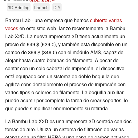
3D Printing
Launch
DIY
Bambu Lab - una empresa que hemos
cubierto varias
veces
en este sitio web- lanzó recientemente la Bambu
Lab X2D. La nueva impresora 3D tiene actualmente un
precio de 649 $ (629 €), y también está disponible en un
combo de 899 $ (849 €) con el módulo AMS, capaz de
alojar hasta cuatro bobinas de filamento. A pesar de
contar con un solo cabezal de impresión, el dispositivo
está equipado con un sistema de doble boquilla que
agiliza considerablemente el proceso de impresión con
varios tipos o colores de filamento. La boquilla auxiliar
puede asumir por completo la tarea de crear soportes, lo
que puede simplificar enormemente su retirada.
La Bambu Lab X2D es una impresora 3D cerrada con dos
tomas de aire. Utiliza un sistema de filtración de varias
etapas con un filtro HEPA y una capa de carbón activado