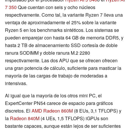
7 350
Que cuentan con seis y ocho núcleos
respectivamente. Como tal, la variante Ryzen 7 lleva una
ventaja de aproximadamente el 25% sobre la variante
Ryzen 5 en los benchmarks sintéticos. Los sistemas se
pueden emparejar con hasta 64 GB de memoria DDR5, y
hasta 2 TB de almacenamiento SSD cortesía de doble
ranura SODIMM y doble ranura M.2 2280
respectivamente. Las dos APU que se ofrecen ofrecen
una gran potencia de cálculo, suficiente para masticar la
mayoría de las cargas de trabajo de moderadas a
intensivas.
Al igual que la mayoría de los otros mini PC, el
ExpertCenter PN54 carece de espacio para gráficos
discretos. El
AMD Radeon 860M
(8 EUs, 3,1 TFLOPS) y
la
Radeon 840M
(4 UEs, 1,5 TFLOPS) iGPUs son
bastante capaces, aunque están lejos de ser suficientes