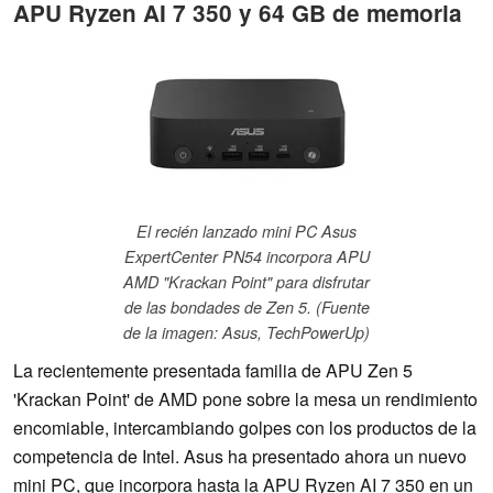
APU Ryzen AI 7 350 y 64 GB de memoria
El recién lanzado mini PC Asus
ExpertCenter PN54 incorpora APU
AMD "Krackan Point" para disfrutar
de las bondades de Zen 5. (Fuente
de la imagen: Asus, TechPowerUp)
La recientemente presentada familia de APU Zen 5
'Krackan Point' de AMD pone sobre la mesa un rendimiento
encomiable, intercambiando golpes con los productos de la
competencia de Intel. Asus ha presentado ahora un nuevo
mini PC, que incorpora hasta la APU Ryzen AI 7 350 en un