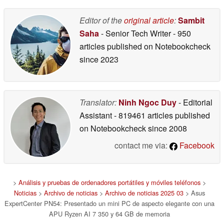
Editor of the
original article
:
Sambit
Saha
- Senior Tech Writer
- 950
articles published on Notebookcheck
since 2023
Translator:
Ninh Ngoc Duy
- Editorial
Assistant
- 819461 articles published
on Notebookcheck
since 2008
contact me via:
Facebook
>
Análisis y pruebas de ordenadores portátiles y móviles teléfonos
>
Noticias
>
Archivo de noticias
>
Archivo de noticias 2025 03
> Asus
ExpertCenter PN54: Presentado un mini PC de aspecto elegante con una
APU Ryzen AI 7 350 y 64 GB de memoria