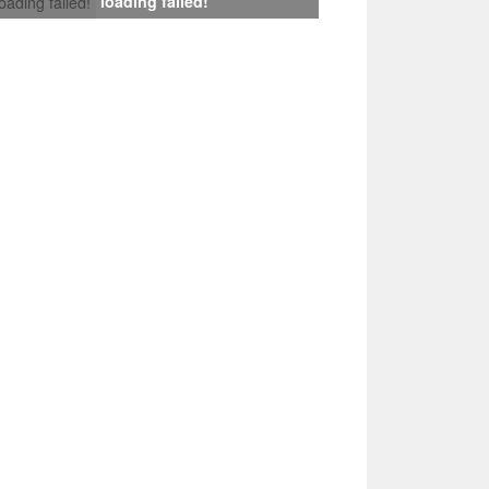
loading failed!
loading failed!