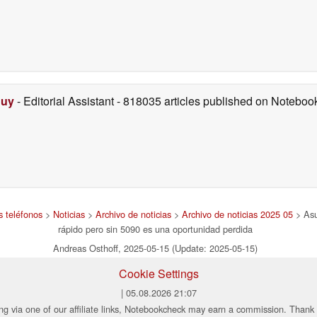
Duy
- Editorial Assistant
- 818035 articles published on Notebo
s teléfonos
>
Noticias
>
Archivo de noticias
>
Archivo de noticias 2025 05
> Asu
rápido pero sin 5090 es una oportunidad perdida
Andreas Osthoff, 2025-05-15 (Update: 2025-05-15)
Cookie Settings
| 05.08.2026 21:07
ng via one of our affiliate links, Notebookcheck may earn a commission. Thank 