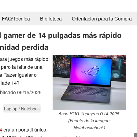
FAQ/Técnica
Biblioteca
Orientación para la Compra
 gamer de 14 pulgadas más rápido
unidad perdida
para juegos más rápido
pero la falta de una
 Razer igualar o
Blade 14?
blicado
05/15/2025
Laptop / Notebook
Asus ROG Zephyrus G14 2025.
(Fuente de la imagen:
Notebookcheck)
4
era un portátil único,