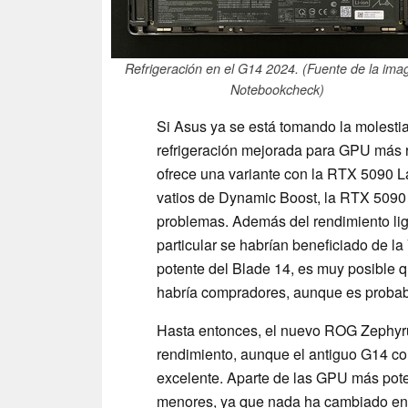
Refrigeración en el G14 2024. (Fuente de la ima
Notebookcheck)
Si Asus ya se está tomando la molesti
refrigeración mejorada para GPU más r
ofrece una variante con la RTX 5090 
vatios de Dynamic Boost, la RTX 5090 
problemas. Además del rendimiento lig
particular se habrían beneficiado de 
potente del Blade 14, es muy posible 
habría compradores, aunque es probab
Hasta entonces, el nuevo ROG Zephyrus
rendimiento, aunque el antiguo G14 con
excelente. Aparte de las GPU más pote
menores, ya que nada ha cambiado en t