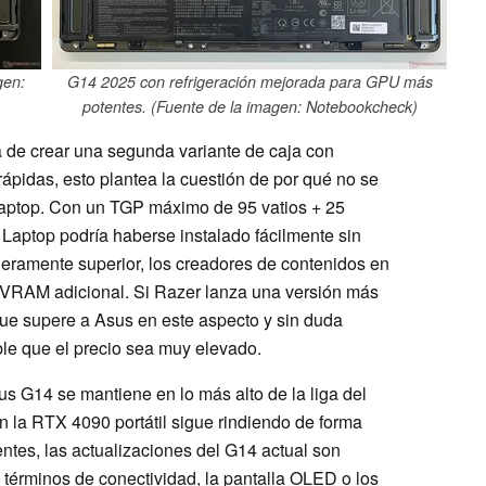
gen:
G14 2025 con refrigeración mejorada para GPU más
potentes. (Fuente de la imagen: Notebookcheck)
a de crear una segunda variante de caja con
ápidas, esto plantea la cuestión de por qué no se
Laptop. Con un TGP máximo de 95 vatios + 25
Laptop podría haberse instalado fácilmente sin
eramente superior, los creadores de contenidos en
la VRAM adicional. Si Razer lanza una versión más
que supere a Asus en este aspecto y sin duda
le que el precio sea muy elevado.
 G14 se mantiene en lo más alto de la liga del
 la RTX 4090 portátil sigue rindiendo de forma
ntes, las actualizaciones del G14 actual son
érminos de conectividad, la pantalla OLED o los