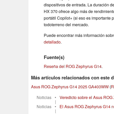
dispositivos de entrada. La duración de
HX 370 ofrece algo más de rendimiento
portátil Copilot+ (si eso es importante
todoterreno del mercado.
Puede encontrar más información sob
detallado
.
Fuente(s)
Reseña del ROG Zephyrus G14
.
Más artículos relacionados con este d
Asus ROG Zephyrus G14 2025 GA403WW
(
R
Noticias
•
Veredicto sobre el Asus ROG Z
|
Noticias
•
El Asus ROG Zephyrus G14 no t
|