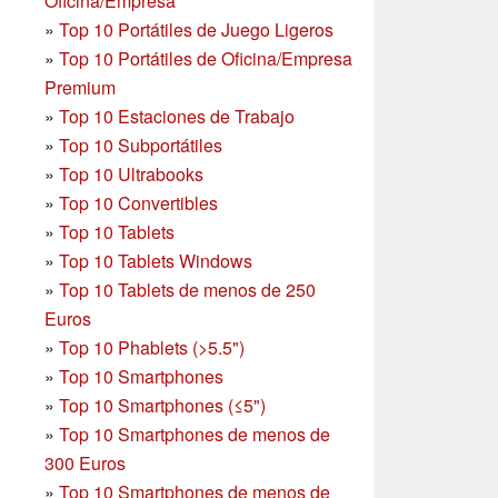
Oficina/Empresa
»
Top 10 Portátiles de Juego Ligeros
»
Top 10 Portátiles de Oficina/Empresa
Premium
»
Top 10 Estaciones de Trabajo
»
Top 10 Subportátiles
»
Top 10 Ultrabooks
»
Top 10 Convertibles
»
Top 10 Tablets
»
Top 10 Tablets Windows
»
Top 10 Tablets de menos de 250
Euros
»
Top 10 Phablets (>5.5")
»
Top 10 Smartphones
»
Top 10 Smartphones (≤5")
»
Top 10 Smartphones de menos de
300 Euros
»
Top 10 Smartphones
de menos de