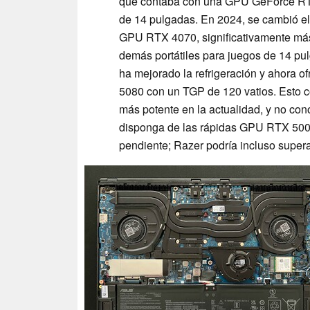
que contaba con una GPU GeForce RTX
de 14 pulgadas. En 2024, se cambió el
GPU RTX 4070, significativamente más 
demás portátiles para juegos de 14 pu
ha mejorado la refrigeración y ahora
5080 con un TGP de 120 vatios. Esto co
más potente en la actualidad, y no co
disponga de las rápidas GPU RTX 5000
pendiente; Razer podría incluso supera