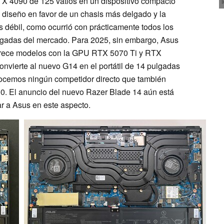
 4090 de 125 vatios en un dispositivo compacto
 diseño en favor de un chasis más delgado y la
débil, como ocurrió con prácticamente todos los
lgadas del mercado. Para 2025, sin embargo, Asus
 ofrece modelos con la GPU RTX 5070 Ti y RTX
nvierte al nuevo G14 en el portátil de 14 pulgadas
nocemos ningún competidor directo que también
. El anuncio del nuevo Razer Blade 14 aún está
r a Asus en este aspecto.