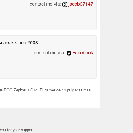
contact me via:
jacob67147
okcheck
since 2008
contact me via:
Facebook
s ROG Zephyrus G14: El gamer de 14 pulgadas más
you for your support!