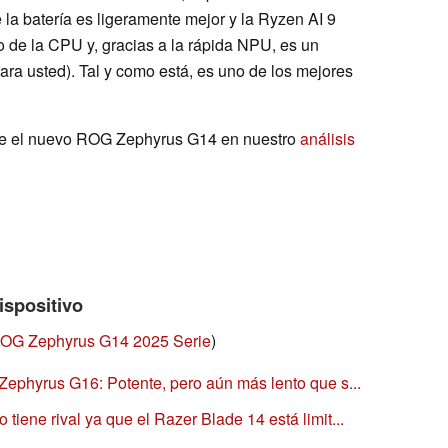
 la batería es ligeramente mejor y la Ryzen AI 9
 de la CPU y, gracias a la rápida NPU, es un
 para usted). Tal y como está, es uno de los mejores
re el nuevo ROG Zephyrus G14 en nuestro
análisis
ispositivo
OG Zephyrus G14 2025 Serie
)
ephyrus G16: Potente, pero aún más lento que s...
iene rival ya que el Razer Blade 14 está limit...