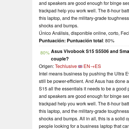
and speakers are good enough for binge se
trackpad help you work well. The 8-hour bat
this laptop, and the military-grade toughness g
shocks and bumps.
Único Análisis, disponible online, corto, Fe
Puntuación:
Puntuación total
: 80%
Asus Vivobook S15 S5506 and Sma
80%
couple?
Origen:
Techlusive
EN→ES
Intel means business by pushing the Ultra E
still be power-efficient. And Asus has done a
S15 all the essentials it needs to be a good
and speakers are good enough for binge se
trackpad help you work well. The 8-hour bat
this laptop, and the military-grade toughness g
shocks and bumps. All in all, this is a solid 
people looking for a business laptop that c