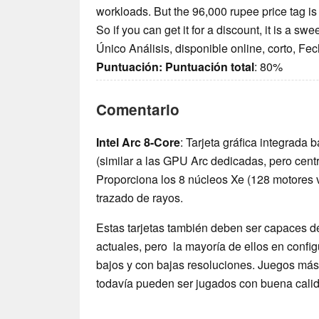
workloads. But the 96,000 rupee price tag is t
So if you can get it for a discount, it is a swe
Único Análisis, disponible online, corto, Fe
Puntuación:
Puntuación total
: 80%
Comentario
Intel Arc 8-Core
: Tarjeta gráfica integrada
(similar a las GPU Arc dedicadas, pero centr
Proporciona los 8 núcleos Xe (128 motores v
trazado de rayos.
Estas tarjetas también deben ser capaces d
actuales, pero la mayoría de ellos en confi
bajos y con bajas resoluciones. Juegos más
todavía pueden ser jugados con buena calid