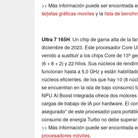
>> Más información puede ser encontrada e
tarjetas gráficas moviles
y la
lista de bench
Ultra 7 165H
: Un chip de gama alta de la f
diciembre de 2023. Este procesador Core Ul
venido a sustituir a los chips Core de 13ª 
(6 + 8 + 2) y 22 hilos. Sus núcleos de rendim
funcionan hasta a 5,0 GHz y están habilitad
núcleos eficientes, de los que hay 10 (8 núc
se encuentran en la isla de bajo consumo) 
NPU AI Boost integrada ofrece dos motores 
cargas de trabajo de IA por hardware. El c
asegurado" de este procesador para portátil
consumo de energía Turbo no debe superar 
>> Más información puede ser encontrada e
procesadores móviles
.