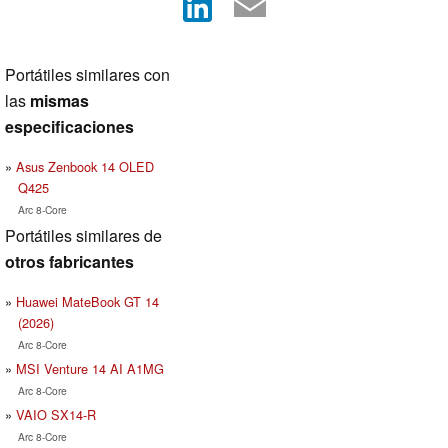
Portátiles similares con
las
mismas
especificaciones
Asus Zenbook 14 OLED
Q425
Arc 8-Core
Portátiles similares de
otros fabricantes
Huawei MateBook GT 14
(2026)
Arc 8-Core
MSI Venture 14 AI A1MG
Arc 8-Core
VAIO SX14-R
Arc 8-Core