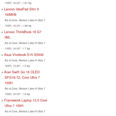
155H, 16.00", 1.81 kg
Lenovo IdeaPad Slim 5
16IMH9
Arc 8-Core, Meteor Lake-H Ultra 7
155H, 16.00", 1.89 kg
Lenovo ThinkBook 16 G7
IML
Arc 8-Core, Meteor Lake-H Ultra 7
155H, 16.00", 1.7 kg
Asus Vivobook S15 S5506
Arc 8-Core, Meteor Lake-H Ultra 7
165H, 15.60", 1.5 kg
Acer Swift Go 16 OLED
SFG16-72, Core Ultra 7
155H
Arc 8-Core, Meteor Lake-H Ultra 7
155H, 16.00", 1.6 kg
Framework Laptop 13.5 Core
Ultra 7 155H
Arc 8-Core, Meteor Lake-H Ultra 7