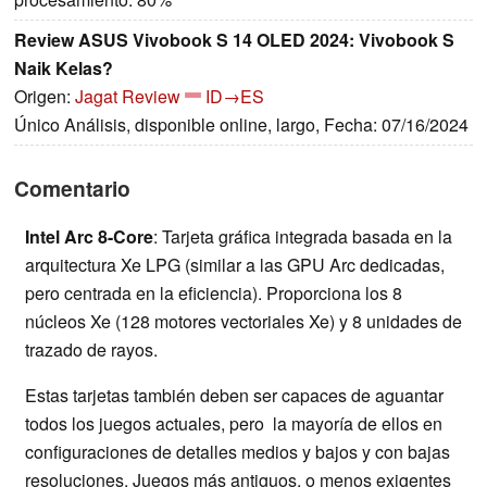
Review ASUS Vivobook S 14 OLED 2024: Vivobook S
Naik Kelas?
Origen:
Jagat Review
ID→ES
Único Análisis, disponible online, largo, Fecha: 07/16/2024
Comentario
Intel Arc 8-Core
: Tarjeta gráfica integrada basada en la
arquitectura Xe LPG (similar a las GPU Arc dedicadas,
pero centrada en la eficiencia). Proporciona los 8
núcleos Xe (128 motores vectoriales Xe) y 8 unidades de
trazado de rayos.
Estas tarjetas también deben ser capaces de aguantar
todos los juegos actuales, pero la mayoría de ellos en
configuraciones de detalles medios y bajos y con bajas
resoluciones. Juegos más antiguos, o menos exigentes