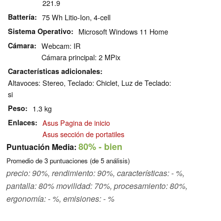
221.9
Battería
75 Wh Litio-Ion, 4-cell
Sistema Operativo
Microsoft Windows 11 Home
Cámara
Webcam: IR
Cámara principal: 2 MPix
Características adicionales
Altavoces: Stereo, Teclado: Chiclet, Luz de Teclado:
si
Peso
1.3 kg
Enlaces
Asus Pagina de inicio
Asus sección de portatiles
80%
- bien
Puntuación Media:
Promedio de
3
puntuaciones (de
5
análisis)
precio: 90%, rendimiento: 90%, características: - %,
pantalla: 80% movilidad: 70%, procesamiento: 80%,
ergonomía: - %, emisiones: - %