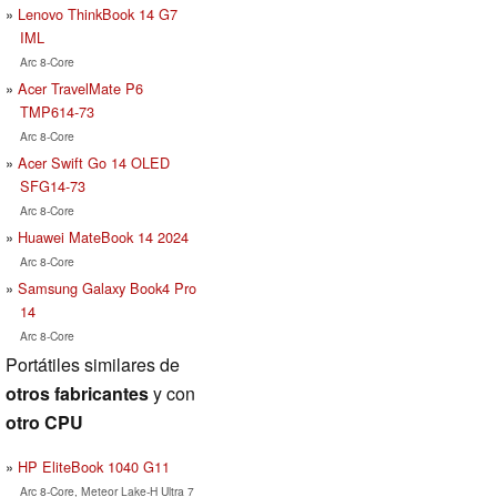
Lenovo ThinkBook 14 G7
IML
Arc 8-Core
Acer TravelMate P6
TMP614-73
Arc 8-Core
Acer Swift Go 14 OLED
SFG14-73
Arc 8-Core
Huawei MateBook 14 2024
Arc 8-Core
Samsung Galaxy Book4 Pro
14
Arc 8-Core
Portátiles similares de
otros fabricantes
y con
otro CPU
HP EliteBook 1040 G11
Arc 8-Core, Meteor Lake-H Ultra 7