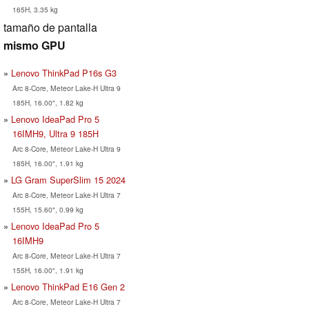
165H, 3.35 kg
tamaño de pantalla
mismo GPU
Lenovo ThinkPad P16s G3
Arc 8-Core, Meteor Lake-H Ultra 9
185H, 16.00", 1.82 kg
Lenovo IdeaPad Pro 5
16IMH9, Ultra 9 185H
Arc 8-Core, Meteor Lake-H Ultra 9
185H, 16.00", 1.91 kg
LG Gram SuperSlim 15 2024
Arc 8-Core, Meteor Lake-H Ultra 7
155H, 15.60", 0.99 kg
Lenovo IdeaPad Pro 5
16IMH9
Arc 8-Core, Meteor Lake-H Ultra 7
155H, 16.00", 1.91 kg
Lenovo ThinkPad E16 Gen 2
Arc 8-Core, Meteor Lake-H Ultra 7