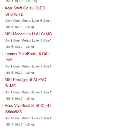
155H, 13.50", 1.355 kg
Acer Swift Go 16 OLED
SFG16-72
Arc 8-Core, Meteor Lake-H Ultra 9
185H, 16.00", 1.6 kg
MSI Modern 15 H AI C1MG
Arc 8-Core, Meteor Lake-H Ultra 7
155H, 15.60", 1.9 kg
Lenovo ThinkBook 16 G6+
IMH
Arc 8-Core, Meteor Lake-H Ultra 7
155H, 16.00", 1.9 kg
MSI Prestige 16 AI EVO
B1MG
Arc 8-Core, Meteor Lake-H Ultra 7
155H, 16.00", 1.5 kg
Asus VivoBook S 16 OLED
S5606MA
Arc 8-Core, Meteor Lake-H Ultra 7
155H, 16.00", 1.5 kg