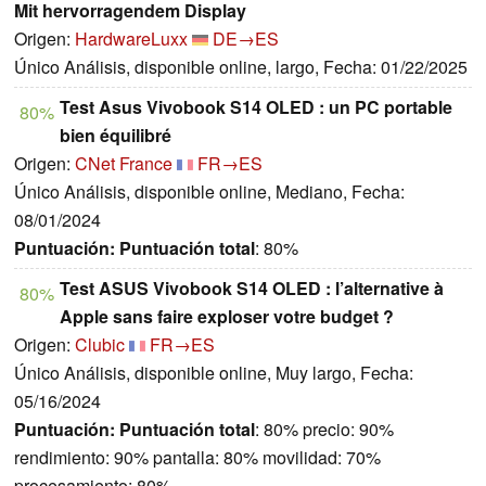
Mit hervorragendem Display
Origen:
HardwareLuxx
DE→ES
Único Análisis, disponible online, largo, Fecha: 01/22/2025
Test Asus Vivobook S14 OLED : un PC portable
80%
bien équilibré
Origen:
CNet France
FR→ES
Único Análisis, disponible online, Mediano, Fecha:
08/01/2024
Puntuación:
Puntuación total
: 80%
Test ASUS Vivobook S14 OLED : l’alternative à
80%
Apple sans faire exploser votre budget ?
Origen:
Clubic
FR→ES
Único Análisis, disponible online, Muy largo, Fecha:
05/16/2024
Puntuación:
Puntuación total
: 80% precio: 90%
rendimiento: 90% pantalla: 80% movilidad: 70%
procesamiento: 80%