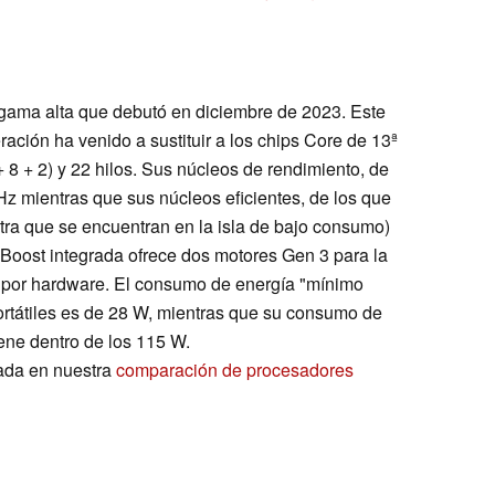
 gama alta que debutó en diciembre de 2023. Este
ación ha venido a sustituir a los chips Core de 13ª
 8 + 2) y 22 hilos. Sus núcleos de rendimiento, de
Hz mientras que sus núcleos eficientes, de los que
tra que se encuentran en la isla de bajo consumo)
Boost integrada ofrece dos motores Gen 3 para la
A por hardware. El consumo de energía "mínimo
rtátiles es de 28 W, mientras que su consumo de
ene dentro de los 115 W.
ada en nuestra
comparación de procesadores