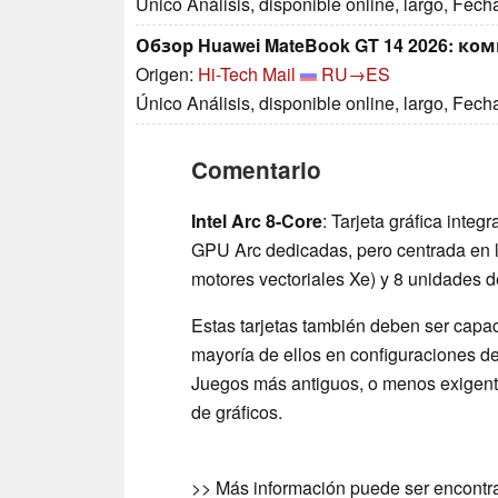
Único Análisis, disponible online, largo, Fech
Обзор Huawei MateBook GT 14 2026: 
Origen:
Hi-Tech Mail
RU→ES
Único Análisis, disponible online, largo, Fech
Comentario
Intel Arc 8-Core
: Tarjeta gráfica inte
GPU Arc dedicadas, pero centrada en la
motores vectoriales Xe) y 8 unidades d
Estas tarjetas también deben ser capac
mayoría de ellos en configuraciones de
Juegos más antiguos, o menos exigent
de gráficos.
>> Más información puede ser encontr