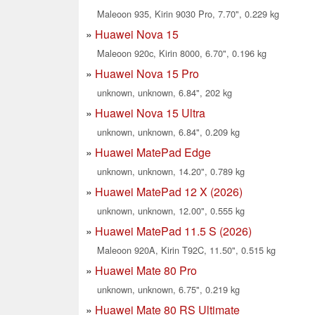
Maleoon 935, Kirin 9030 Pro, 7.70", 0.229 kg
Huawei Nova 15
Maleoon 920c, Kirin 8000, 6.70", 0.196 kg
Huawei Nova 15 Pro
unknown, unknown, 6.84", 202 kg
Huawei Nova 15 Ultra
unknown, unknown, 6.84", 0.209 kg
Huawei MatePad Edge
unknown, unknown, 14.20", 0.789 kg
Huawei MatePad 12 X (2026)
unknown, unknown, 12.00", 0.555 kg
Huawei MatePad 11.5 S (2026)
Maleoon 920A, Kirin T92C, 11.50", 0.515 kg
Huawei Mate 80 Pro
unknown, unknown, 6.75", 0.219 kg
Huawei Mate 80 RS Ultimate