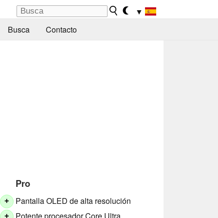
▼
Busca
Contacto
Pro
Pantalla OLED de alta resolución
+
Potente procesador Core Ultra
+