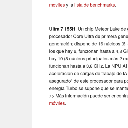
moviles
y la
lista de benchmarks
.
Ultra 7 155H
: Un chip Meteor Lake de
procesador Core Ultra de primera gener
generación; dispone de 16 núcleos (6 +
los que hay 6, funcionan hasta a 4,8 G
hay 10 (8 núcleos principales más 2 ex
funcionan hasta a 3,8 GHz. La NPU AI 
aceleración de cargas de trabajo de I
asegurado" de este procesador para po
energía Turbo se supone que se manti
>> Más información puede ser encontr
móviles
.