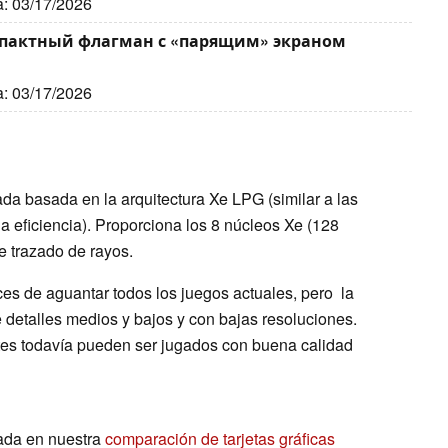
a: 03/17/2026
компактный флагман с «парящим» экраном
a: 03/17/2026
grada basada en la arquitectura Xe LPG (similar a las
 eficiencia). Proporciona los 8 núcleos Xe (128
e trazado de rayos.
es de aguantar todos los juegos actuales, pero la
 detalles medios y bajos y con bajas resoluciones.
es todavía pueden ser jugados con buena calidad
ada en nuestra
comparación de tarjetas gráficas