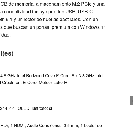
 32 GB de memoria, almacenamiento M.2 PCIe y una
. La conectividad incluye puertos USB, USB-C
h 5.1 y un lector de huellas dactilares. Con un
rios que buscan un portátil premium con Windows 11
vidad.
l(es)
 4.8 GHz Intel Redwood Cove P-Core, 8 x 3.8 GHz Intel
el Crestmont E-Core, Meteor Lake-H
244 PPI, OLED, lustroso: si
(PD), 1 HDMI, Audio Conexiones: 3.5 mm, 1 Lector de