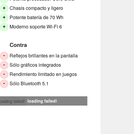
Chasis compacto y ligero
+
Potente batería de 70 Wh
+
Moderno soporte Wi-Fi 6
+
Contra
Reflejos brillantes en la pantalla
-
Sólo gráficos integrados
-
Rendimiento limitado en juegos
-
Sólo Bluetooth 5.1
-
loading failed!
loading failed!