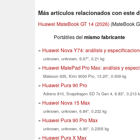
Más artículos relacionados con este d
Huawei MateBook GT 14 (2026)
(MateBook GT
Portátiles del
mismo fabricante
Huawei Nova Y74: análisis y especificacion
unknown, unknown, 6.67", 0.21 kg
Huawei MatePad Pro Max: análisis y especif
Maleoon 935, Kirin 9030 Pro, 13.20", 0.509 kg
Huawei Pura 90 Pro
Adreno 810, Snapdragon SD 7s Gen 4, 6.83", 0.213 k
Huawei Nova 15 Max
unknown, unknown, 6.84", 0.232 kg
Huawei Pura 90 Pro Max
unknown, unknown, 6.90", 0.2305 kg
Huawei Pura X Max