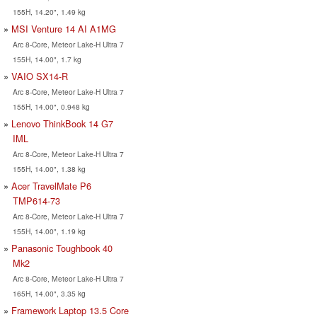
155H, 14.20", 1.49 kg
MSI Venture 14 AI A1MG
Arc 8-Core, Meteor Lake-H Ultra 7
155H, 14.00", 1.7 kg
VAIO SX14-R
Arc 8-Core, Meteor Lake-H Ultra 7
155H, 14.00", 0.948 kg
Lenovo ThinkBook 14 G7
IML
Arc 8-Core, Meteor Lake-H Ultra 7
155H, 14.00", 1.38 kg
Acer TravelMate P6
TMP614-73
Arc 8-Core, Meteor Lake-H Ultra 7
155H, 14.00", 1.19 kg
Panasonic Toughbook 40
Mk2
Arc 8-Core, Meteor Lake-H Ultra 7
165H, 14.00", 3.35 kg
Framework Laptop 13.5 Core