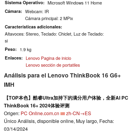
Sistema Operativo
Microsoft Windows 11 Home
Cámara
Webcam: IR
Cámara principal: 2 MPix
Características adicionales
Altavoces: Stereo, Teclado: Chiclet, Luz de Teclado:
si
Peso
1.9 kg
Enlaces
Lenovo Pagina de inicio
Lenovo sección de portatiles
Análisis para el Lenovo ThinkBook 16 G6+
IMH
【TOP本色】酷睿Ultra加持下的满分用户体验，全新AI PC
ThinkBook 16+ 2024体验评测
Origen:
PC Online.com.cn
zh-CN→ES
Único Análisis, disponible online, Muy largo, Fecha:
03/14/2024