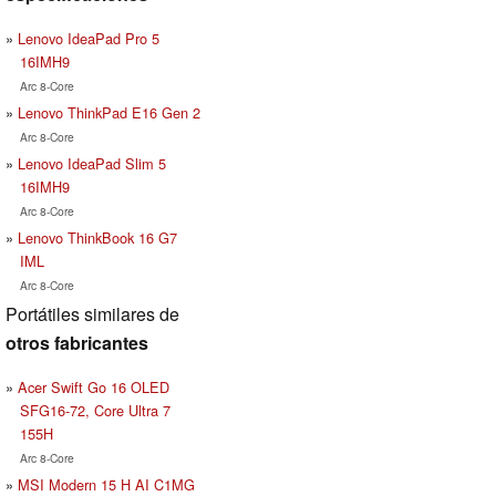
Lenovo IdeaPad Pro 5
16IMH9
Arc 8-Core
Lenovo ThinkPad E16 Gen 2
Arc 8-Core
Lenovo IdeaPad Slim 5
16IMH9
Arc 8-Core
Lenovo ThinkBook 16 G7
IML
Arc 8-Core
Portátiles similares de
otros fabricantes
Acer Swift Go 16 OLED
SFG16-72, Core Ultra 7
155H
Arc 8-Core
MSI Modern 15 H AI C1MG