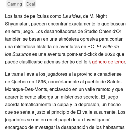
Gaming
Deal
Los fans de películas como
La aldea
, de M. Night
Shyamalan, pueden encontrar exactamente lo que buscan
en este juego. Los desarrolladores de Studio Chien d'Or
también se basan en una atmósfera opresiva para contar
una misteriosa historia de aventuras en PC.
El Valle de
los Susurros
es una aventura point-and-click de 2022 que
puede clasificarse además dentro del folk
género de terror
.
La trama lleva a los jugadores a la provincia canadiense
de Quebec en 1896, concretamente al pueblo de Sainte-
Monique-Des-Monts, enclavado en un valle remoto y que
aparentemente alberga un misterioso secreto. El juego
aborda temáticamente la culpa y la depresión, un hecho
que se señala justo al principio de El valle susurrante. Los
jugadores se meten en el papel de un investigador
encargado de investigar la desaparición de los habitantes