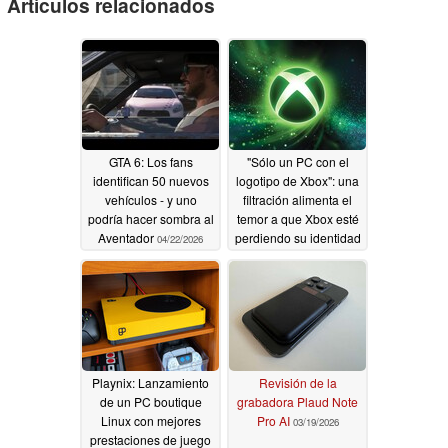
Artículos relacionados
GTA 6: Los fans
"Sólo un PC con el
identifican 50 nuevos
logotipo de Xbox": una
vehículos - y uno
filtración alimenta el
podría hacer sombra al
temor a que Xbox esté
Aventador
perdiendo su identidad
04/22/2026
04/22/2026
Playnix: Lanzamiento
Revisión de la
de un PC boutique
grabadora Plaud Note
Linux con mejores
Pro AI
03/19/2026
prestaciones de juego