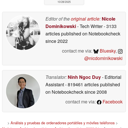
10/28/2025
Editor of the
original article
:
Nicole
Dominikowski
- Tech Writer
- 3133
articles published on Notebookcheck
since 2022
contact me via:
Bluesky
,
@nicdominikowski
Translator:
Ninh Ngoc Duy
- Editorial
Assistant
- 819461 articles published
on Notebookcheck
since 2008
contact me via:
Facebook
>
Análisis y pruebas de ordenadores portátiles y móviles teléfonos
>