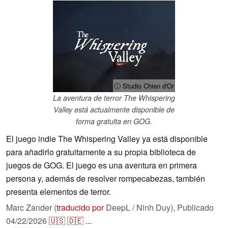
ⓘ Studio Chien d'Or
La aventura de terror The Whispering
Valley está actualmente disponible de
forma gratuita en GOG.
El juego indie The Whispering Valley ya está disponible
para añadirlo gratuitamente a su propia biblioteca de
juegos de GOG. El juego es una aventura en primera
persona y, además de resolver rompecabezas, también
presenta elementos de terror.
Marc Zander (
traducido por
DeepL / Ninh Duy),
Publicado
04/22/2026
🇺🇸
🇩🇪
...