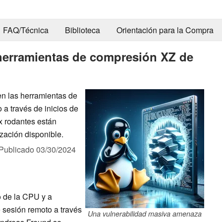
FAQ/Técnica
Biblioteca
Orientación para la Compra
herramientas de compresión XZ de
en las herramientas de
a través de inicios de
x rodantes están
zación disponible.
Publicado
03/30/2024
 de la CPU y a
de sesión remoto a través
Una vulnerabilidad masiva amenaza