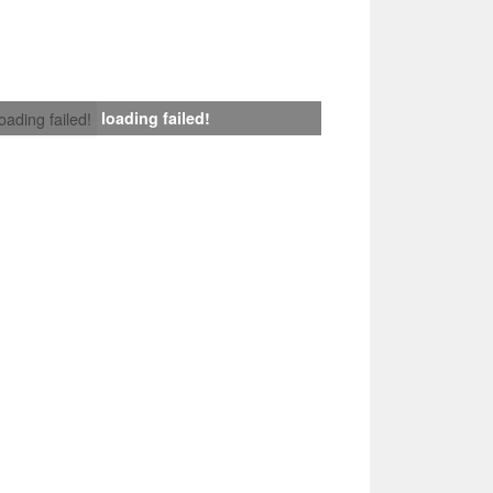
loading failed!
loading failed!