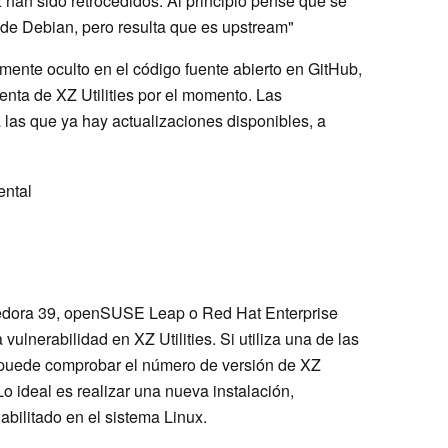
xz han sido retrocedidos. Al principio pensé que se
de Debian, pero resulta que es upstream"
mente oculto en el código fuente abierto en GitHub,
enta de XZ Utilities por el momento. Las
a las que ya hay actualizaciones disponibles, a
ental
Fedora 39, openSUSE Leap o Red Hat Enterprise
vulnerabilidad en XZ Utilities. Si utiliza una de las
 puede comprobar el número de versión de XZ
 Lo ideal es realizar una nueva instalación,
bilitado en el sistema Linux.