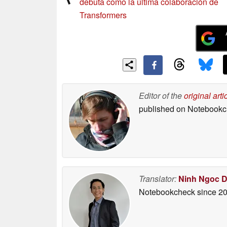
debuta como la última colaboración de
Transformers
Editor of the
original arti
published on Notebook
Translator:
Ninh Ngoc 
Notebookcheck
since 2