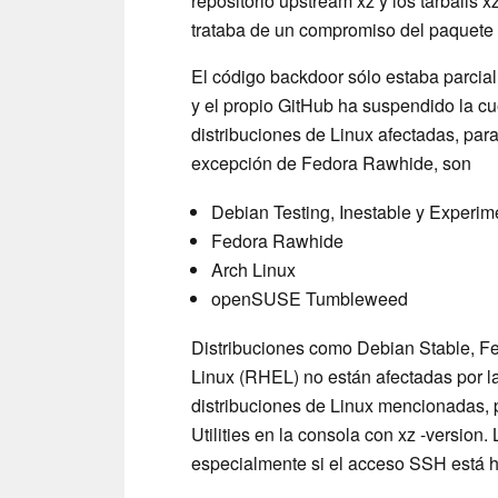
repositorio upstream xz y los tarballs 
trataba de un compromiso del paquete 
El código backdoor sólo estaba parcial
y el propio GitHub ha suspendido la cu
distribuciones de Linux afectadas, par
excepción de Fedora Rawhide, son
Debian Testing, Inestable y Experim
Fedora Rawhide
Arch Linux
openSUSE Tumbleweed
Distribuciones como Debian Stable, 
Linux (RHEL) no están afectadas por la 
distribuciones de Linux mencionadas,
Utilities en la consola con xz -version.
especialmente si el acceso SSH está ha