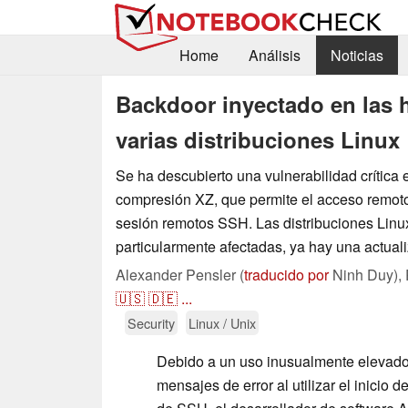
Home
Análisis
Noticias
Backdoor inyectado en las 
varias distribuciones Linux
Se ha descubierto una vulnerabilidad crítica 
compresión XZ, que permite el acceso remoto 
sesión remotos SSH. Las distribuciones Linu
particularmente afectadas, ya hay una actuali
Alexander Pensler (
traducido por
Ninh Duy),
🇺🇸
🇩🇪
...
Security
Linux / Unix
Debido a un uso inusualmente elevado
mensajes de error al utilizar el inicio 