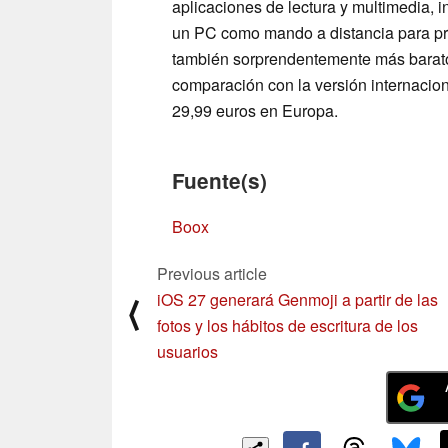
aplicaciones de lectura y multimedia, 
un PC como mando a distancia para pre
también sorprendentemente más barato
comparación con la versión internacio
29,99 euros en Europa.
Fuente(s)
Boox
Previous article
iOS 27 generará Genmoji a partir de las
⟨
fotos y los hábitos de escritura de los
usuarios