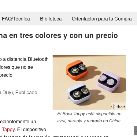
FAQ/Técnica
Biblioteca
Orientación para la Compra
a en tres colores y con un precio
 a distancia Bluetooth
lores que no se
precio
h Duy),
Publicado
ⓘ Boox
El Boox Tappy está disponible en
azul, naranja y morado en China.
recientemente un
o
Tappy
. El dispositivo