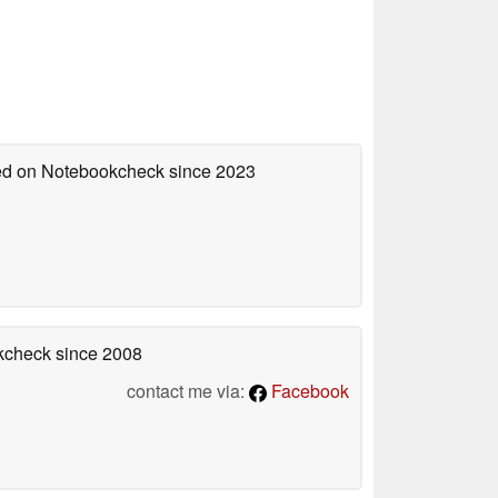
hed on Notebookcheck
since 2023
okcheck
since 2008
contact me via:
Facebook