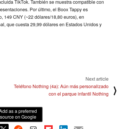
incluida TikTok. También se muestra compatible con
sentaciones. Por último, el Boox Tappy es
, 149 CNY (~22 dólares/18,80 euros), en
nal, que cuesta 29,99 dólares en Estados Unidos y
Next article
Teléfono Nothing (4a): Aún más personalizado
⟩
con el parque infantil Nothing
Add as a preferred
source on Google