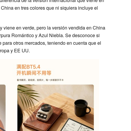
iferencia de la versión internacional que viene en
 China en tres colores que ni siquiera incluye el
y viene en verde, pero la versión vendida en China
rpura Romántico y Azul Niebla. Se desconoce si
e para otros mercados, teniendo en cuenta que el
uropa y EE UU.