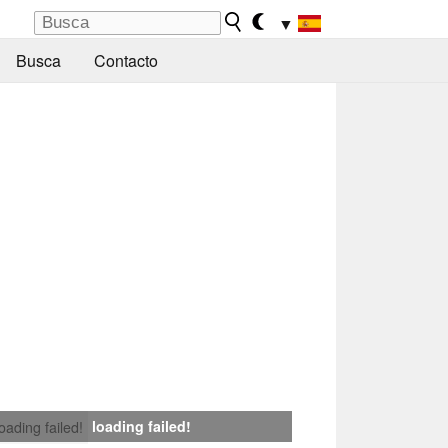
▼
Busca
Contacto
loading failed!
loading failed!