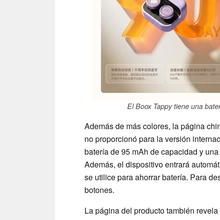
El Boox Tappy tiene una bater
Además de más colores, la página chin
no proporcionó para la versión interna
batería de 95 mAh de capacidad y una 
Además, el dispositivo entrará autom
se utilice para ahorrar batería. Para de
botones.
La página del producto también revela 