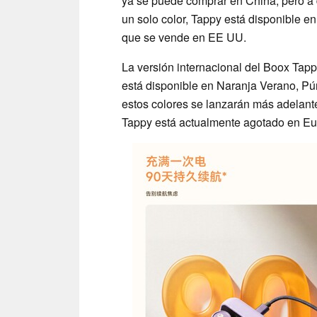
ya se puede comprar en China, pero a d
un solo color, Tappy está disponible en
que se vende en EE UU.
La versión internacional del Boox Tapp
está disponible en Naranja Verano, Pú
estos colores se lanzarán más adelant
Tappy está actualmente agotado en E