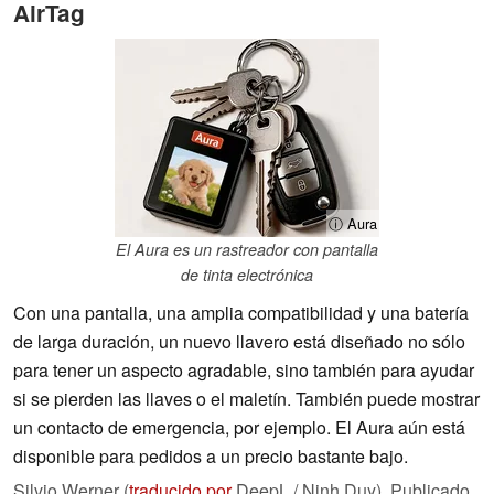
AirTag
ⓘ Aura
El Aura es un rastreador con pantalla
de tinta electrónica
Con una pantalla, una amplia compatibilidad y una batería
de larga duración, un nuevo llavero está diseñado no sólo
para tener un aspecto agradable, sino también para ayudar
si se pierden las llaves o el maletín. También puede mostrar
un contacto de emergencia, por ejemplo. El Aura aún está
disponible para pedidos a un precio bastante bajo.
Silvio Werner (
traducido por
DeepL / Ninh Duy),
Publicado