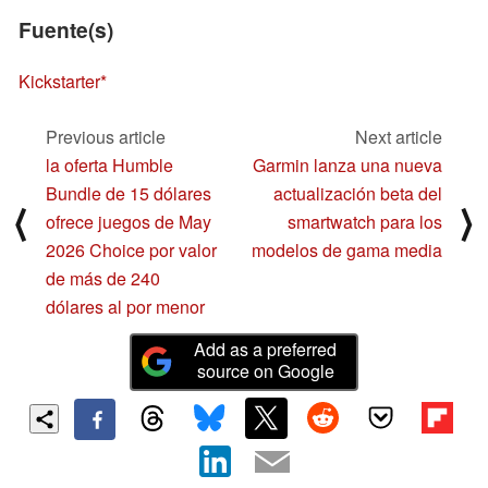
Fuente(s)
Kickstarter
Previous article
Next article
la oferta Humble
Garmin lanza una nueva
Bundle de 15 dólares
actualización beta del
⟨
⟩
ofrece juegos de May
smartwatch para los
2026 Choice por valor
modelos de gama media
de más de 240
dólares al por menor
Add as a preferred
source on Google