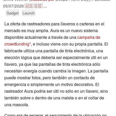
05/07/2026
🇺🇸
🇩🇪
...
Gadget
Launch
La oferta de rastreadores para llaveros o carteras en el
mercado es muy amplia. Aura es un nuevo sistema
disponible actualmente a través de una
campaña de
crowdfunding
, e incluso viene con su propia pantalla. El
fabricante utiliza una pantalla de tinta electrónica, una
elección lógica que debería ser especialmente útil en un
llavero, ya que las pantallas de tinta electrónica sólo
necesitan energía cuando cambia la imagen. La pantalla
puede mostrar fotos, pero también un contacto de
emergencia o simplemente un motivo decorativo. El
rastreador Aura podría ser útil no sólo en un llavero, sino
también sobre o dentro de una maleta o en el collar de
una mascota.
Como era de esperar, el seguimiento de la ubicación no