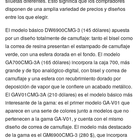
siluetas diferentes. Esto significa que los compradores
disponen de una amplia variedad de precios y diseños
entre los que elegir.
El modelo básico DW6900CMG-3 (145 dólares) apuesta
por un diseño totalmente de camuflaje: tanto el bisel como
la correa de resina presentan el estampado de camuflaje
verde, con una esfera dorada en el fondo. El modelo
GA700CMG-3A (165 dólares) incorpora la caja 700, más
grande y de tipo analógico-digital, con bisel y correa de
camuflaje y una esfera con recubrimiento dorado por
deposición de vapor que le confiere un acabado metálico.
El GAV01CMG-3A (210 dólares) es el modelo básico más
interesante de la gama: es el primer modelo GA-V01 que
aparece en una serie de colores junto a modelos que no
pertenecen a la gama GA-V01, y cuenta con el mismo
diseño de correa de camuflaje. El modelo más destacado
de la gama es el GM6900CMG-3 (280 $), que incorpora