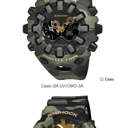
ⓘ Casio
Casio GA-V01CMG-3A.