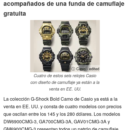
acompañados de una funda de camuflaje
gratuita
ⓘ Casio - edited
Cuatro de estos seis relojes Casio
con diseño de camuflaje ya están a la
venta en EE. UU.
La colección G-Shock Bold Camo de Casio ya está a la
venta en EE. UU. y consta de cuatro modelos con precios
que oscilan entre los 145 y los 280 dólares. Los modelos
DW6900CMG-3, GA700CMG-3A, GAV01CMG-3A y
GM6900CMG-3 presentan todos un patrón de camuflaje