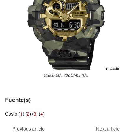
ⓘ Casio
Casio GA-700CMG-3A.
Fuente(s)
Casio (
1
) (
2
) (
3
) (
4
)
Previous article
Next article