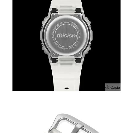
ⓘ Casio