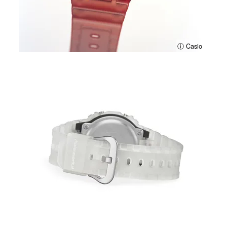
ⓘ Casio