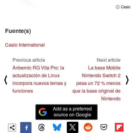
ⓘ Casio
Fuente(s)
Casio International
Previous article
Next article
Anbernic RG Vita Pro: la
La base Mobile
actualización de Linux
Nintendo Switch 2
⟨
⟩
incorpora nuevos temas y
pesa un 72 % menos
funciones
que la base original de
Nintendo
Add as a preferred
source on Google