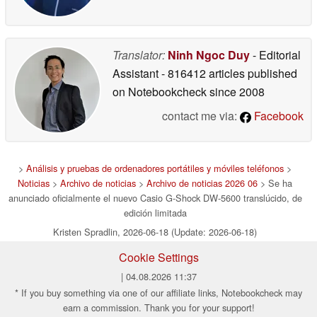
Translator:
Ninh Ngoc Duy
- Editorial
Assistant
- 816412 articles published
on Notebookcheck
since 2008
contact me via:
Facebook
>
Análisis y pruebas de ordenadores portátiles y móviles teléfonos
>
Noticias
>
Archivo de noticias
>
Archivo de noticias 2026 06
> Se ha
anunciado oficialmente el nuevo Casio G-Shock DW-5600 translúcido, de
edición limitada
Kristen Spradlin, 2026-06-18 (Update: 2026-06-18)
Cookie Settings
| 04.08.2026 11:37
* If you buy something via one of our affiliate links, Notebookcheck may
earn a commission. Thank you for your support!