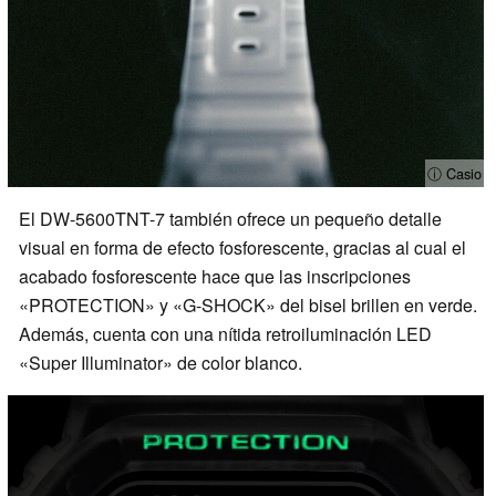
ⓘ Casio
El DW-5600TNT-7 también ofrece un pequeño detalle
visual en forma de efecto fosforescente, gracias al cual el
acabado fosforescente hace que las inscripciones
«PROTECTION» y «G-SHOCK» del bisel brillen en verde.
Además, cuenta con una nítida retroiluminación LED
«Super Illuminator» de color blanco.