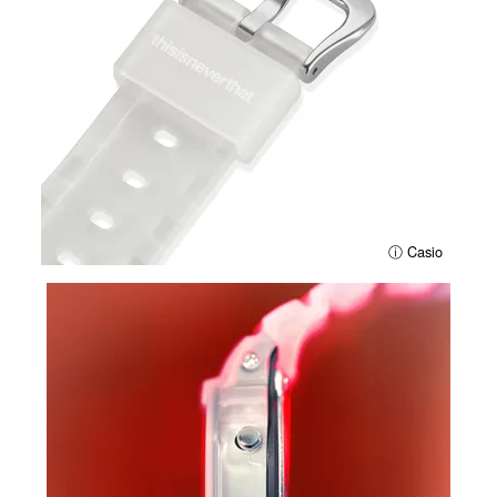
ⓘ Casio