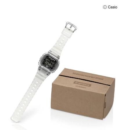
ⓘ Casio