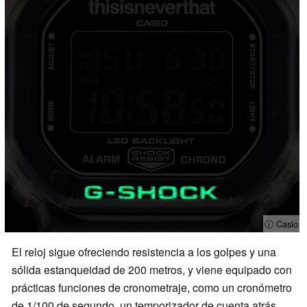
ⓘ Casio
El reloj sigue ofreciendo resistencia a los golpes y una
sólida estanqueidad de 200 metros, y viene equipado con
prácticas funciones de cronometraje, como un cronómetro
de 1/100 de segundo, un temporizador de cuenta atrás,