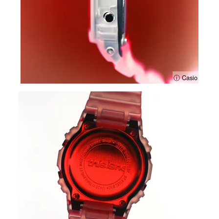
ⓘ Casio