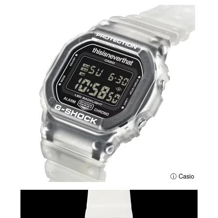
ⓘ Casio