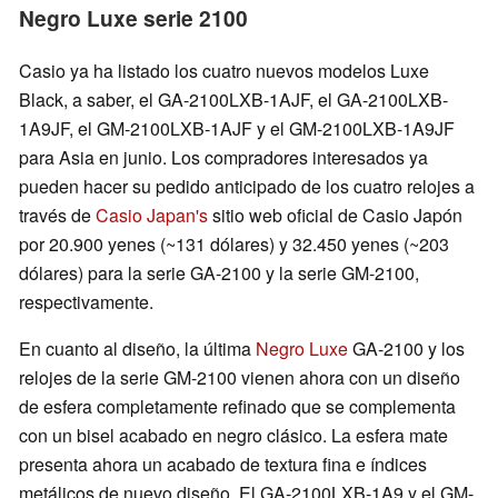
Negro Luxe serie 2100
Casio ya ha listado los cuatro nuevos modelos Luxe
Black, a saber, el GA-2100LXB-1AJF, el GA-2100LXB-
1A9JF, el GM-2100LXB-1AJF y el GM-2100LXB-1A9JF
para Asia en junio. Los compradores interesados ya
pueden hacer su pedido anticipado de los cuatro relojes a
través de
Casio Japan's
sitio web oficial de Casio Japón
por 20.900 yenes (~131 dólares) y 32.450 yenes (~203
dólares) para la serie GA-2100 y la serie GM-2100,
respectivamente.
En cuanto al diseño, la última
Negro Luxe
GA-2100 y los
relojes de la serie GM-2100 vienen ahora con un diseño
de esfera completamente refinado que se complementa
con un bisel acabado en negro clásico. La esfera mate
presenta ahora un acabado de textura fina e índices
metálicos de nuevo diseño. El GA-2100LXB-1A9 y el GM-