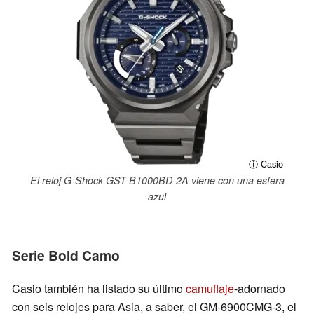
ⓘ Casio
El reloj G-Shock GST-B1000BD-2A viene con una esfera
azul
Serie Bold Camo
Casio también ha listado su último
camuflaje
-adornado
con seis relojes para Asia, a saber, el GM-6900CMG-3, el