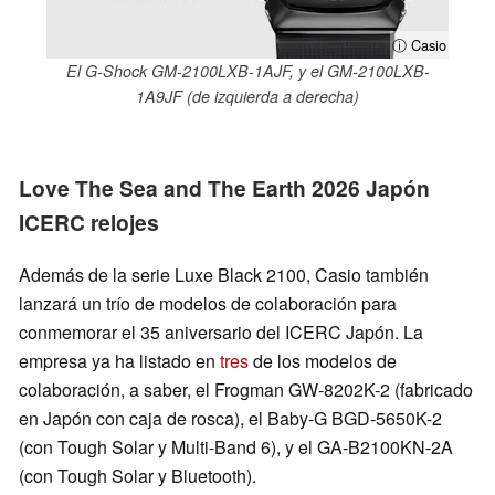
ⓘ Casio
El G-Shock GM-2100LXB-1AJF, y el GM-2100LXB-
1A9JF (de izquierda a derecha)
Love The Sea and The Earth 2026 Japón
ICERC relojes
Además de la serie Luxe Black 2100, Casio también
lanzará un trío de modelos de colaboración para
conmemorar el 35 aniversario del ICERC Japón. La
empresa ya ha listado en
tres
de los modelos de
colaboración, a saber, el Frogman GW-8202K-2 (fabricado
en Japón con caja de rosca), el Baby-G BGD-5650K-2
(con Tough Solar y Multi-Band 6), y el GA-B2100KN-2A
(con Tough Solar y Bluetooth).