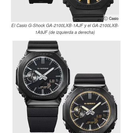
ⓘ Casio
El Casio G-Shock GA-2100LXB-1AJF y el GA-2100LXB-
1A9JF (de izquierda a derecha)