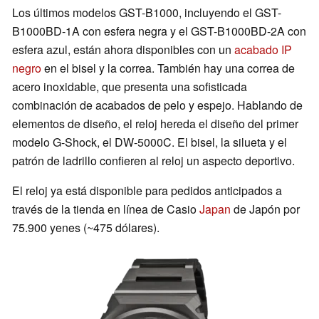
Los últimos modelos GST-B1000, incluyendo el GST-
B1000BD-1A con esfera negra y el GST-B1000BD-2A con
esfera azul, están ahora disponibles con un
acabado IP
negro
en el bisel y la correa. También hay una correa de
acero inoxidable, que presenta una sofisticada
combinación de acabados de pelo y espejo. Hablando de
elementos de diseño, el reloj hereda el diseño del primer
modelo G-Shock, el DW-5000C. El bisel, la silueta y el
patrón de ladrillo confieren al reloj un aspecto deportivo.
El reloj ya está disponible para pedidos anticipados a
través de la tienda en línea de Casio
Japan
de Japón por
75.900 yenes (~475 dólares).