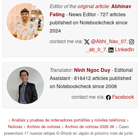
Editor of the
original article
:
Abhinav
Fating
- News Editor
- 727 articles
published on Notebookcheck
since
2024
contact me via:
@Abhi_Nav_07
,
_ab_0_7
,
LinkedIn
Translator:
Ninh Ngoc Duy
- Editorial
Assistant
- 816412 articles published
on Notebookcheck
since 2008
contact me via:
Facebook
>
Análisis y pruebas de ordenadores portátiles y móviles teléfonos
>
Noticias
>
Archivo de noticias
>
Archivo de noticias 2026 06
> Casio
presentará 17 nuevos relojes G-Shock en Japón el próximo mes de junio