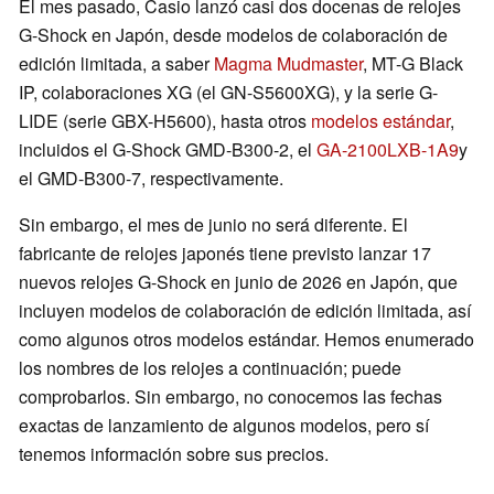
El mes pasado, Casio lanzó casi dos docenas de relojes
G-Shock en Japón, desde modelos de colaboración de
edición limitada, a saber
Magma Mudmaster
, MT-G Black
IP, colaboraciones XG (el GN-S5600XG), y la serie G-
LIDE (serie GBX-H5600), hasta otros
modelos estándar
,
incluidos el G-Shock GMD-B300-2, el
GA-2100LXB-1A9
y
el GMD-B300-7, respectivamente.
Sin embargo, el mes de junio no será diferente. El
fabricante de relojes japonés tiene previsto lanzar 17
nuevos relojes G-Shock en junio de 2026 en Japón, que
incluyen modelos de colaboración de edición limitada, así
como algunos otros modelos estándar. Hemos enumerado
los nombres de los relojes a continuación; puede
comprobarlos. Sin embargo, no conocemos las fechas
exactas de lanzamiento de algunos modelos, pero sí
tenemos información sobre sus precios.