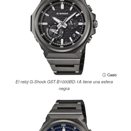
ⓘ Casio
El reloj G-Shock GST-B1000BD-1A tiene una esfera
negra