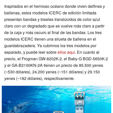
Inspirados en el hermoso océano donde viven delfines y
ballenas, estos modelos ICERC de edición limitada
presentan bandas y biseles translúcidos de color azul
claro con un degradado que se vuelve más claro a partir
de la caja y más oscuro al final de las bandas. Los tres
modelos ICERC tienen una silueta de ballena en el
guardabrazadera. Ya cubrimos los tres modelos por
separado, y puede leer sobre
ellos aquí
. En cuanto al
precio, el Frogman GW-8202K-2, el Baby-G BGD-5650K-2
y el GA-B2100KN-2A tienen un precio de 85.500 yenes
(~530 dólares), 24.200 yenes (~151 dólares) y 29.150
yenes (~182 dólares), respectivamente.