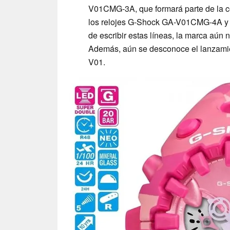
V01CMG-3A, que formará parte de la c
los relojes G-Shock GA-V01CMG-4A y
de escribir estas líneas, la marca aún
Además, aún se desconoce el lanzamien
V01.