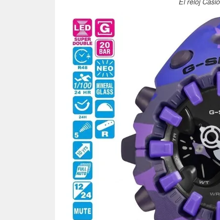
El reloj Ca