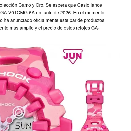
olección Camo y Oro. Se espera que Casio lance
 GA-V01CMG-6A en junio de 2026. En el momento
 no ha anunciado oficialmente este par de productos.
to más amplio y el precio de estos relojes GA-