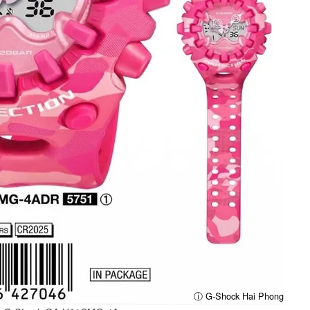
ⓘ G-Shock Hai Phong