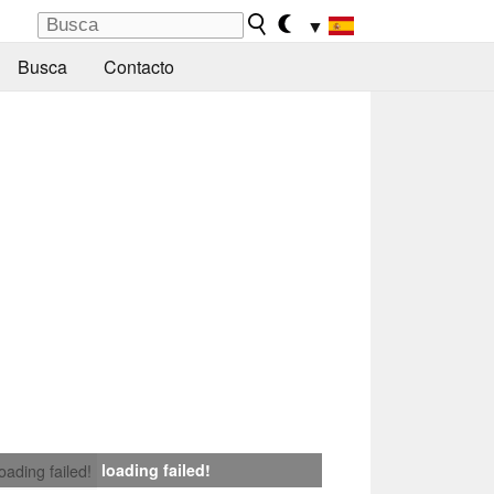
▼
Busca
Contacto
loading failed!
loading failed!