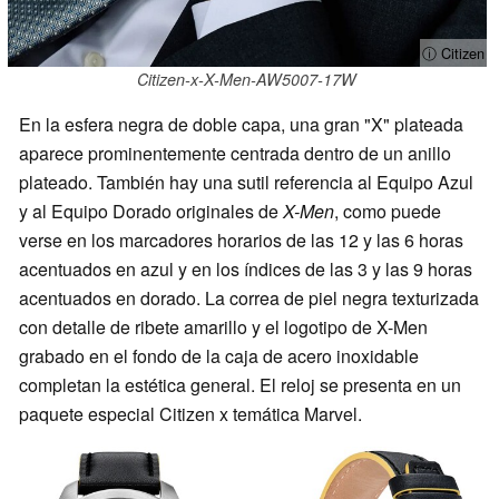
ⓘ Citizen
Citizen-x-X-Men-AW5007-17W
En la esfera negra de doble capa, una gran "X" plateada
aparece prominentemente centrada dentro de un anillo
plateado. También hay una sutil referencia al Equipo Azul
y al Equipo Dorado originales de
X-Men
, como puede
verse en los marcadores horarios de las 12 y las 6 horas
acentuados en azul y en los índices de las 3 y las 9 horas
acentuados en dorado. La correa de piel negra texturizada
con detalle de ribete amarillo y el logotipo de X-Men
grabado en el fondo de la caja de acero inoxidable
completan la estética general. El reloj se presenta en un
paquete especial Citizen x temática Marvel.