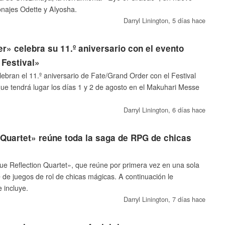
najes Odette y Alyosha.
Darryl Linington,
5 días hace
r» celebra su 11.º aniversario con el evento
 Festival»
lebran el 11.º aniversario de Fate/Grand Order con el Festival
ue tendrá lugar los días 1 y 2 de agosto en el Makuhari Messe
Darryl Linington,
6 días hace
 Quartet» reúne toda la saga de RPG de chicas
lue Reflection Quartet», que reúne por primera vez en una sola
e de juegos de rol de chicas mágicas. A continuación le
 incluye.
Darryl Linington,
7 días hace