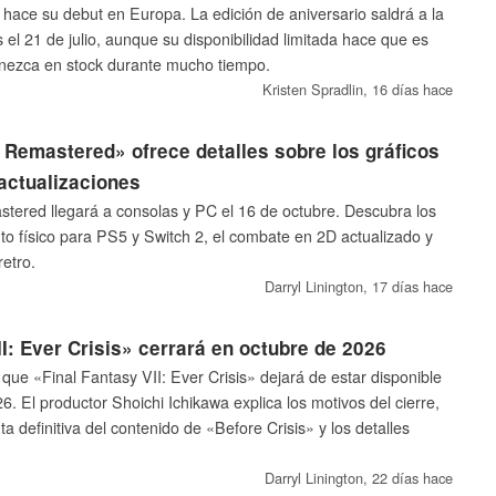
ace su debut en Europa. La edición de aniversario saldrá a la
 el 21 de julio, aunque su disponibilidad limitada hace que es
nezca en stock durante mucho tiempo.
Kristen Spradlin,
16 días hace
a Remastered» ofrece detalles sobre los gráficos
actualizaciones
stered llegará a consolas y PC el 16 de octubre. Descubra los
nto físico para PS5 y Switch 2, el combate en 2D actualizado y
retro.
Darryl Linington,
17 días hace
II: Ever Crisis» cerrará en octubre de 2026
que «Final Fantasy VII: Ever Crisis» dejará de estar disponible
6. El productor Shoichi Ichikawa explica los motivos del cierre,
ta definitiva del contenido de «Before Crisis» y los detalles
Darryl Linington,
22 días hace