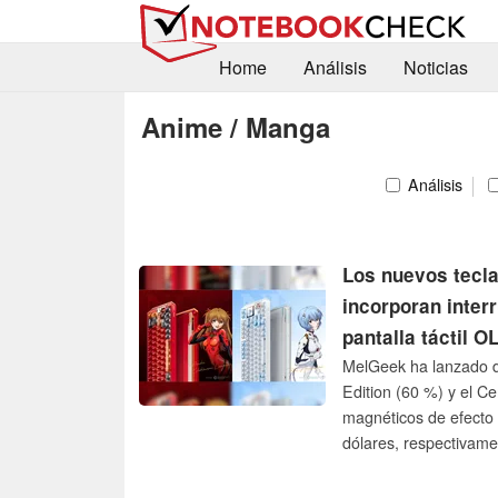
Home
Análisis
Noticias
Anime / Manga
Análisis
Los nuevos tecla
incorporan inter
pantalla táctil O
MelGeek ha lanzado do
Edition (60 %) y el C
magnéticos de efecto 
dólares, respectivame