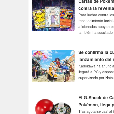
Cartas de Pokém
contra la reventa
Para luchar contra l
reconocimiento facia
aficionados apoyan est
también ha suscitado 
Se confirma la 
lanzamiento del 
Kadokawa ha anunciad
llegará a PC y disposi
supervisada por Nats
El G-Shock de Ca
Pokémon, llega p
Tras agotarse casi al