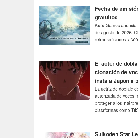
Fecha de emisió
gratuitos
Kuro Games anuncia l
de agosto de 2026. Ob
retransmisiones y 300 
El actor de dobla
clonación de voc
insta a Japón a 
La actriz de doblaje 
autorizada de voces 
proteger a los intérpre
plataformas como Tik
Suikoden Star Le