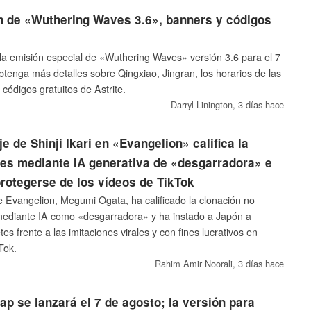
n de «Wuthering Waves 3.6», banners y códigos
a emisión especial de «Wuthering Waves» versión 3.6 para el 7
tenga más detalles sobre Qingxiao, Jingran, los horarios de las
códigos gratuitos de Astrite.
Darryl Linington,
3 días hace
je de Shinji Ikari en «Evangelion» califica la
es mediante IA generativa de «desgarradora» e
protegerse de los vídeos de TikTok
de Evangelion, Megumi Ogata, ha calificado la clonación no
mediante IA como «desgarradora» y ha instado a Japón a
tes frente a las imitaciones virales y con fines lucrativos en
Tok.
Rahim Amir Noorali,
3 días hace
ap se lanzará el 7 de agosto; la versión para