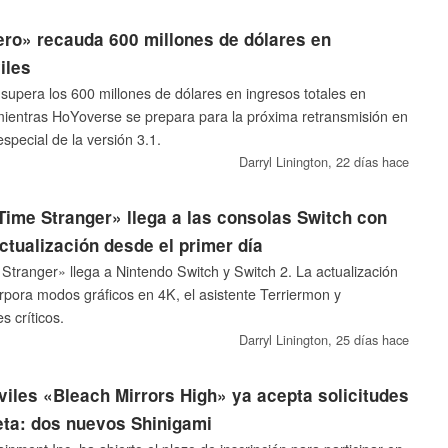
ro» recauda 600 millones de dólares en
iles
upera los 600 millones de dólares en ingresos totales en
 mientras HoYoverse se prepara para la próxima retransmisión en
special de la versión 3.1.
Darryl Linington,
22 días hace
Time Stranger» llega a las consolas Switch con
ctualización desde el primer día
Stranger» llega a Nintendo Switch y Switch 2. La actualización
orpora modos gráficos en 4K, el asistente Terriermon y
s críticos.
Darryl Linington,
25 días hace
viles «Bleach Mirrors High» ya acepta solicitudes
eta: dos nuevos Shinigami