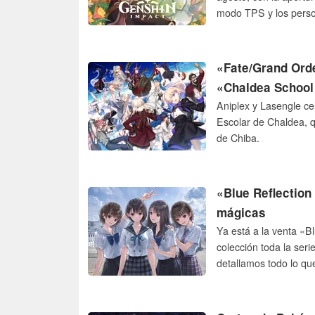
modo TPS y los perso
«Fate/Grand Orde
«Chaldea School
Aniplex y Lasengle ce
Escolar de Chaldea, q
de Chiba.
«Blue Reflection
mágicas
Ya está a la venta «B
colección toda la seri
detallamos todo lo que