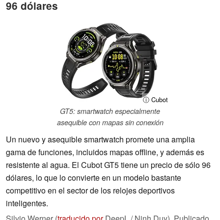
96 dólares
ⓘ Cubot
GT5: smartwatch especialmente
asequible con mapas sin conexión
Un nuevo y asequible smartwatch promete una amplia
gama de funciones, incluidos mapas offline, y además es
resistente al agua. El Cubot GT5 tiene un precio de sólo 96
dólares, lo que lo convierte en un modelo bastante
competitivo en el sector de los relojes deportivos
inteligentes.
Silvio Werner (
traducido por
DeepL / Ninh Duy),
Publicado