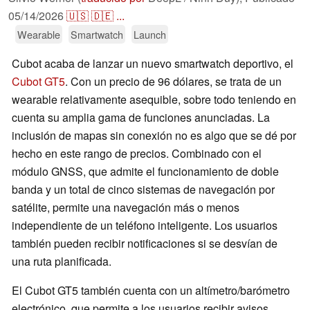
05/14/2026
🇺🇸
🇩🇪
...
Wearable
Smartwatch
Launch
Cubot acaba de lanzar un nuevo smartwatch deportivo, el
Cubot GT5
. Con un precio de 96 dólares, se trata de un
wearable relativamente asequible, sobre todo teniendo en
cuenta su amplia gama de funciones anunciadas. La
inclusión de mapas sin conexión no es algo que se dé por
hecho en este rango de precios. Combinado con el
módulo GNSS, que admite el funcionamiento de doble
banda y un total de cinco sistemas de navegación por
satélite, permite una navegación más o menos
independiente de un teléfono inteligente. Los usuarios
también pueden recibir notificaciones si se desvían de
una ruta planificada.
El Cubot GT5 también cuenta con un altímetro/barómetro
electrónico, que permite a los usuarios recibir avisos