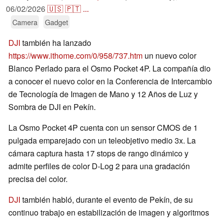
06/02/2026
🇺🇸
🇵🇹
...
Camera
Gadget
DJI
también ha lanzado
https://www.ithome.com/0/958/737.htm
un nuevo color
Blanco Perlado para el Osmo Pocket 4P. La compañía dio
a conocer el nuevo color en la Conferencia de Intercambio
de Tecnología de Imagen de Mano y 12 Años de Luz y
Sombra de DJI en Pekín.
La Osmo Pocket 4P cuenta con un sensor CMOS de 1
pulgada emparejado con un teleobjetivo medio 3x. La
cámara captura hasta 17 stops de rango dinámico y
admite perfiles de color D-Log 2 para una gradación
precisa del color.
DJI
también habló, durante el evento de Pekín, de su
continuo trabajo en estabilización de imagen y algoritmos