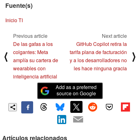
Fuente(s)
Inicio TI
Previous article
Next article
De las gafas a los
GitHub Copilot retira la
colgantes: Meta
tarifa plana de facturación
⟨
⟩
amplía su cartera de
y a los desarrolladores no
wearables con
les hace ninguna gracia
inteligencia artificial
Add as a preferred
source on Google
Artículos relacionados