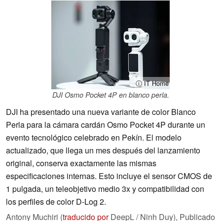
ⓘ IT Home
DJI Osmo Pocket 4P en blanco perla.
DJI ha presentado una nueva variante de color Blanco
Perla para la cámara cardán Osmo Pocket 4P durante un
evento tecnológico celebrado en Pekín. El modelo
actualizado, que llega un mes después del lanzamiento
original, conserva exactamente las mismas
especificaciones internas. Esto incluye el sensor CMOS de
1 pulgada, un teleobjetivo medio 3x y compatibilidad con
los perfiles de color D-Log 2.
Antony Muchiri (
traducido por
DeepL / Ninh Duy),
Publicado