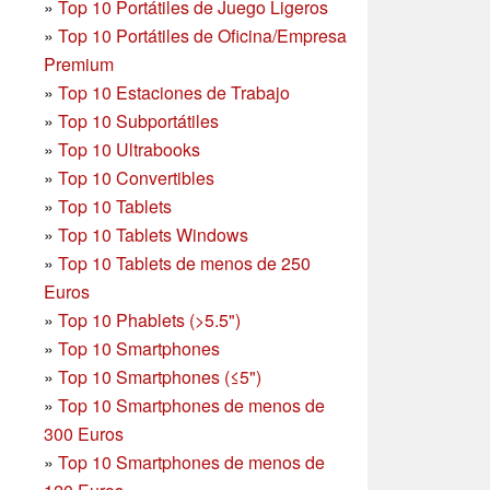
»
Top 10 Portátiles de Juego Ligeros
»
Top 10 Portátiles de Oficina/Empresa
Premium
»
Top 10 Estaciones de Trabajo
»
Top 10 Subportátiles
»
Top 10 Ultrabooks
»
Top 10 Convertibles
»
Top 10 Tablets
»
Top 10 Tablets Windows
»
Top 10 Tablets de menos de 250
Euros
»
Top 10 Phablets (>5.5")
»
Top 10 Smartphones
»
Top 10 Smartphones (≤5")
»
Top 10 Smartphones de menos de
300 Euros
»
Top 10 Smartphones
de menos de