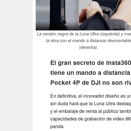
ⓘ 
La versión negra de la Luna Ultra (izquierda) y ma
la obra con el mando a distancia desmontabl
(derecha).
El gran secreto de Insta360
tiene un mando a distancia
Pocket 4P de DJI no son ri
En definitiva, el innovador diseño es 
sin duda hará que la Luna Ultra desta
y el embalaje de venta al público tambi
capacidades de grabación de vídeo 8K d
panda.