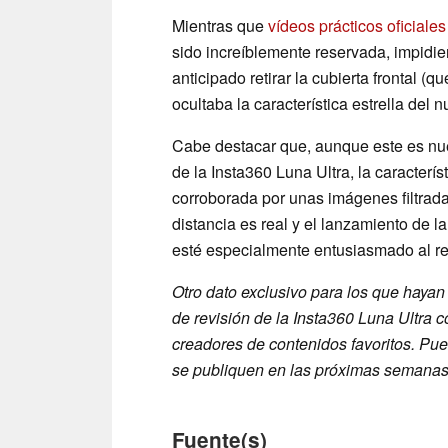
Mientras que
vídeos prácticos oficiales
sido increíblemente reservada, impidi
anticipado retirar la cubierta frontal (
ocultaba la característica estrella del n
Cabe destacar que, aunque este es nues
de la Insta360 Luna Ultra, la caracter
corroborada por unas imágenes filtrad
distancia es real y el lanzamiento de 
esté especialmente entusiasmado al re
Otro dato exclusivo para los que hayan 
de revisión de la Insta360 Luna Ultra c
creadores de contenidos favoritos. Pu
se publiquen en las próximas semanas
Fuente(s)