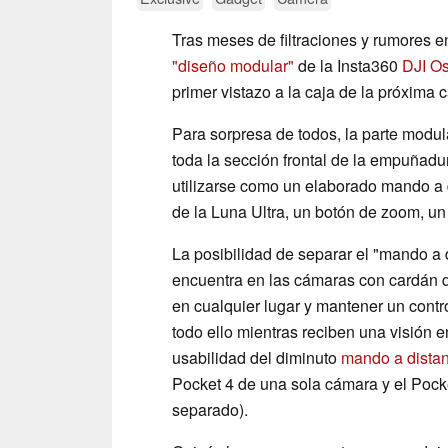
Tras meses de filtraciones y rumores e
"diseño modular"
de la Insta360
DJI O
primer vistazo a la caja de la próxima c
Para sorpresa de todos, la parte modul
toda la sección frontal de la empuñad
utilizarse como un elaborado mando a 
de la Luna Ultra, un botón de zoom, un
La posibilidad de separar el "mando a d
encuentra en las cámaras con cardán d
en cualquier lugar y mantener un contro
todo ello mientras reciben una visión e
usabilidad del diminuto
mando a dista
Pocket 4 de una sola cámara y el Pock
separado).