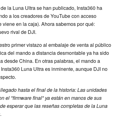
de la Luna Ultra se han publicado, Insta360 ha
endo a los creadores de YouTube con acceso
que viene en la caja). Ahora sabemos por qué:
uevo rival de DJI.
tro primer vistazo al embalaje de venta al público
ística del mando a distancia desmontable ya ha sido
as desde China. En otras palabras, el mando a
la Insta360 Luna Ultra es inminente, aunque DJI no
specto.
llegado hasta el final de la historia: Las unidades
on el "firmware final" ya están en manos de sus
ede esperar que las reseñas completas de la Luna
.