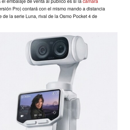
el embalaje de venta al público es si la
cámara
ersión Pro) contará con el mismo mando a distancia
e de la serie Luna, rival de la Osmo Pocket 4 de