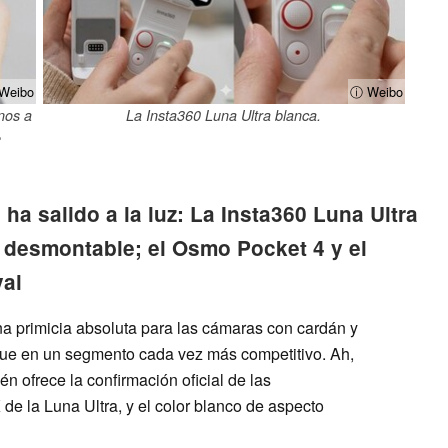
Weibo
ⓘ Weibo
nos a
La Insta360 Luna Ultra blanca.
e
 ha salido a la luz: La Insta360 Luna Ultra
 desmontable; el Osmo Pocket 4 y el
val
una primicia absoluta para las cámaras con cardán y
que en un segmento cada vez más competitivo. Ah,
én ofrece la confirmación oficial de las
e la Luna Ultra, y el color blanco de aspecto