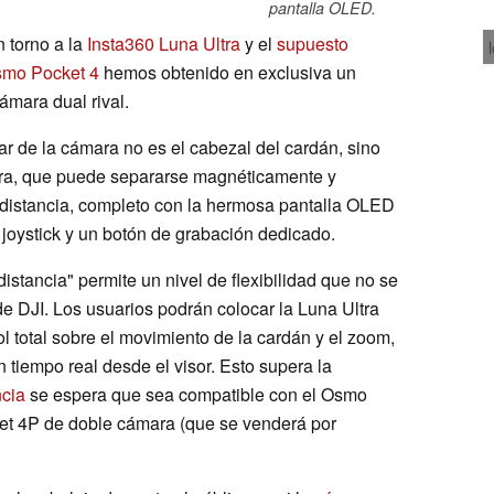
pantalla OLED.
n torno a la
Insta360 Luna Ultra
y el
supuesto
smo Pocket 4
hemos obtenido en exclusiva un
ámara dual rival.
ar de la cámara no es el cabezal del cardán, sino
ura, que puede separarse magnéticamente y
distancia, completo con la hermosa pantalla OLED
 joystick y un botón de grabación dedicado.
istancia" permite un nivel de flexibilidad que no se
e DJI. Los usuarios podrán colocar la Luna Ultra
l total sobre el movimiento de la cardán y el zoom,
n tiempo real desde el visor. Esto supera la
ncia
se espera que sea compatible con el Osmo
et 4P de doble cámara (que se venderá por