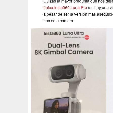
Quizás la mayor pregunta que nos deja 
única Insta360 Luna Pro
(sí, hay una v
a pesar de ser la versión más asequibl
una sola cámara.