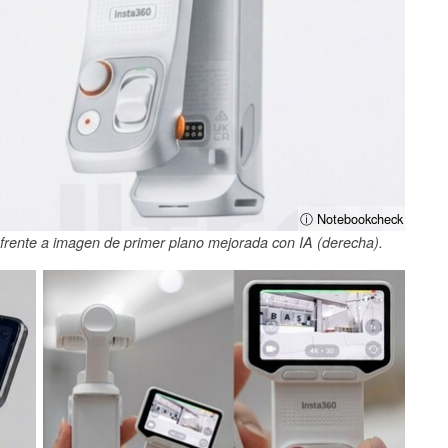
ⓘ Notebookcheck
) frente a imagen de primer plano mejorada con IA (derecha).