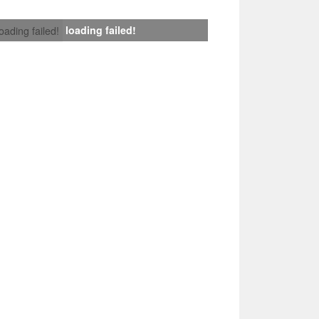
loading failed!
loading failed!