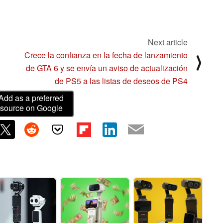
Next article
Crece la confianza en la fecha de lanzamiento
⟩
de GTA 6 y se envía un aviso de actualización
de PS5 a las listas de deseos de PS4
Add as a preferred
source on Google