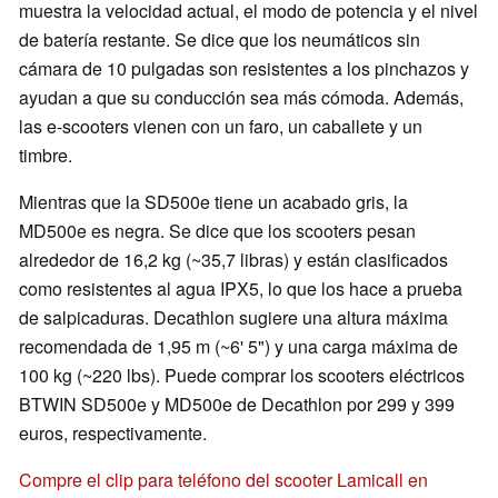
muestra la velocidad actual, el modo de potencia y el nivel
de batería restante. Se dice que los neumáticos sin
cámara de 10 pulgadas son resistentes a los pinchazos y
ayudan a que su conducción sea más cómoda. Además,
las e-scooters vienen con un faro, un caballete y un
timbre.
Mientras que la SD500e tiene un acabado gris, la
MD500e es negra. Se dice que los scooters pesan
alrededor de 16,2 kg (~35,7 libras) y están clasificados
como resistentes al agua IPX5, lo que los hace a prueba
de salpicaduras. Decathlon sugiere una altura máxima
recomendada de 1,95 m (~6' 5") y una carga máxima de
100 kg (~220 lbs). Puede comprar los scooters eléctricos
BTWIN SD500e y MD500e de Decathlon por 299 y 399
euros, respectivamente.
Compre el clip para teléfono del scooter Lamicall en