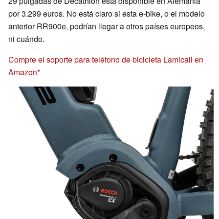
29 pulgadas de Decathlon está disponible en Alemania
por 3.299 euros. No está claro si esta e-bike, o el modelo
anterior RR900e, podrían llegar a otros países europeos,
ni cuándo.
Compre el soporte para teléfono de bicicleta Lamicall en
Amazon