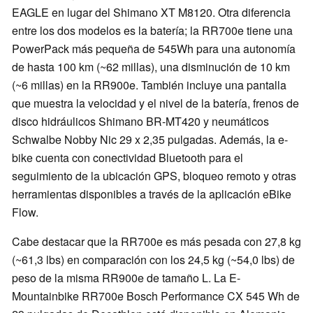
EAGLE en lugar del Shimano XT M8120. Otra diferencia
entre los dos modelos es la batería; la RR700e tiene una
PowerPack más pequeña de 545Wh para una autonomía
de hasta 100 km (~62 millas), una disminución de 10 km
(~6 millas) en la RR900e. También incluye una pantalla
que muestra la velocidad y el nivel de la batería, frenos de
disco hidráulicos Shimano BR-MT420 y neumáticos
Schwalbe Nobby Nic 29 x 2,35 pulgadas. Además, la e-
bike cuenta con conectividad Bluetooth para el
seguimiento de la ubicación GPS, bloqueo remoto y otras
herramientas disponibles a través de la aplicación eBike
Flow.
Cabe destacar que la RR700e es más pesada con 27,8 kg
(~61,3 lbs) en comparación con los 24,5 kg (~54,0 lbs) de
peso de la misma RR900e de tamaño L. La E-
Mountainbike RR700e Bosch Performance CX 545 Wh de