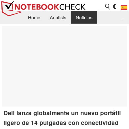
Home
Análisis
Noticias
...
FAQ/Técnica
Biblioteca
Orientación para la Compra
Busca
Contacto
Dell lanza globalmente un nuevo portátil
ligero de 14 pulgadas con conectividad