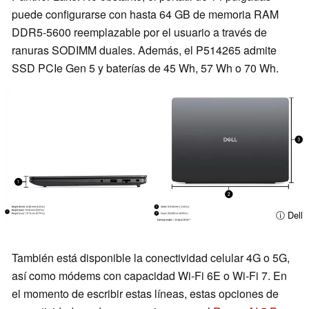
puede configurarse con hasta 64 GB de memoria RAM
DDR5-5600 reemplazable por el usuario a través de
ranuras SODIMM duales. Además, el P514265 admite
SSD PCIe Gen 5 y baterías de 45 Wh, 57 Wh o 70 Wh.
ⓘ Dell
También está disponible la conectividad celular 4G o 5G,
así como módems con capacidad Wi-Fi 6E o Wi-Fi 7. En
el momento de escribir estas líneas, estas opciones de