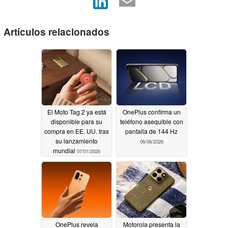
Artículos relacionados
El Moto Tag 2 ya está
OnePlus confirma un
disponible para su
teléfono asequible con
compra en EE. UU. tras
pantalla de 144 Hz
su lanzamiento
06/06/2026
mundial
07/01/2026
OnePlus revela
Motorola presenta la