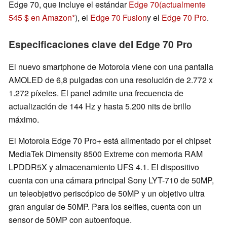
Edge 70, que incluye el estándar
Edge 70
(actualmente
545 $ en Amazon
), el
Edge 70 Fusion
y el
Edge 70 Pro
.
Especificaciones clave del Edge 70 Pro
El nuevo smartphone de Motorola viene con una pantalla
AMOLED de 6,8 pulgadas con una resolución de 2.772 x
1.272 píxeles. El panel admite una frecuencia de
actualización de 144 Hz y hasta 5.200 nits de brillo
máximo.
El Motorola Edge 70 Pro+ está alimentado por el chipset
MediaTek Dimensity 8500 Extreme con memoria RAM
LPDDR5X y almacenamiento UFS 4.1. El dispositivo
cuenta con una cámara principal Sony LYT-710 de 50MP,
un teleobjetivo periscópico de 50MP y un objetivo ultra
gran angular de 50MP. Para los selfies, cuenta con un
sensor de 50MP con autoenfoque.