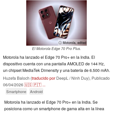
ⓘ Motorola, edited
El Motorola Edge 70 Pro Plus.
Motorola ha lanzado el Edge 70 Pro+ en la India. El
dispositivo cuenta con una pantalla AMOLED de 144 Hz,
un chipset MediaTek Dimensity y una batería de 6.500 mAh.
Huzefa Baloch (
traducido por
DeepL / Ninh Duy),
Publicado
06/04/2026
🇺🇸
🇵🇹
...
Smartphone
Android
Motorola ha lanzado el Edge 70 Pro+ en la India. Se
posiciona como un smartphone de gama alta en la línea