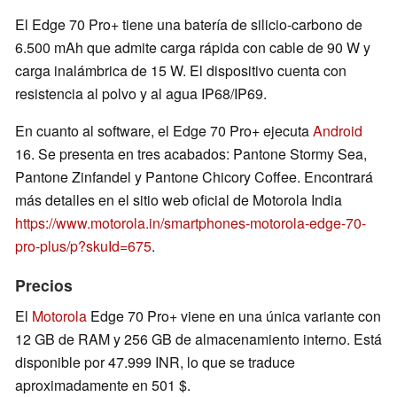
El Edge 70 Pro+ tiene una batería de silicio-carbono de
6.500 mAh que admite carga rápida con cable de 90 W y
carga inalámbrica de 15 W. El dispositivo cuenta con
resistencia al polvo y al agua IP68/IP69.
En cuanto al software, el Edge 70 Pro+ ejecuta
Android
16. Se presenta en tres acabados: Pantone Stormy Sea,
Pantone Zinfandel y Pantone Chicory Coffee. Encontrará
más detalles en el sitio web oficial de Motorola India
https://www.motorola.in/smartphones-motorola-edge-70-
pro-plus/p?skuId=675
.
Precios
El
Motorola
Edge 70 Pro+ viene en una única variante con
12 GB de RAM y 256 GB de almacenamiento interno. Está
disponible por 47.999 INR, lo que se traduce
aproximadamente en 501 $.