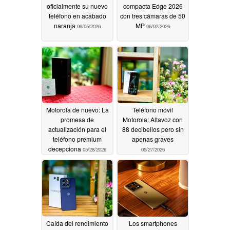
oficialmente su nuevo
compacta Edge 2026
teléfono en acabado
con tres cámaras de 50
naranja
MP
06/05/2026
06/02/2026
Motorola de nuevo: La
Teléfono móvil
promesa de
Motorola: Altavoz con
actualización para el
88 decibelios pero sin
teléfono premium
apenas graves
decepciona
05/28/2026
05/27/2026
Caída del rendimiento
Los smartphones