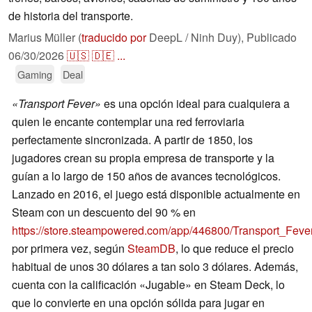
de historia del transporte.
Marius Müller (
traducido por
DeepL / Ninh Duy),
Publicado
06/30/2026
🇺🇸
🇩🇪
...
Gaming
Deal
«Transport Fever»
es una opción ideal para cualquiera a
quien le encante contemplar una red ferroviaria
perfectamente sincronizada. A partir de 1850, los
jugadores crean su propia empresa de transporte y la
guían a lo largo de 150 años de avances tecnológicos.
Lanzado en 2016, el juego está disponible actualmente en
Steam con un descuento del 90 % en
https://store.steampowered.com/app/446800/Transport_Fever
por primera vez, según
SteamDB
, lo que reduce el precio
habitual de unos 30 dólares a tan solo 3 dólares. Además,
cuenta con la calificación «Jugable» en Steam Deck, lo
que lo convierte en una opción sólida para jugar en