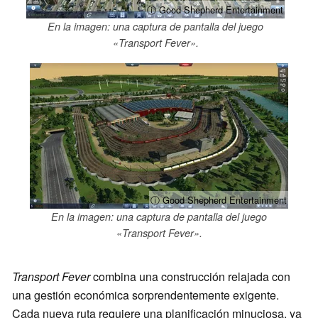
ⓘ Good Shepherd Entertainment
En la imagen: una captura de pantalla del juego
«Transport Fever».
ⓘ Good Shepherd Entertainment
En la imagen: una captura de pantalla del juego
«Transport Fever».
Transport Fever
combina una construcción relajada con
una gestión económica sorprendentemente exigente.
Cada nueva ruta requiere una planificación minuciosa, ya