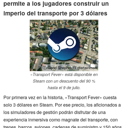
permite a los jugadores construir un
imperio del transporte por 3 dólares
ⓘ Good Shepherd Entertainment
«Transport Fever» está disponible en
Steam con un descuento del 90 %
hasta el 9 de julio.
Por primera vez en la historia, «Transport Fever» cuesta
solo 3 dólares en Steam. Por ese precio, los aficionados a
los simuladores de gestión podrán disfrutar de una
experiencia inmersiva como magnate del transporte, con
trenes, barcos, aviones, cadenas de suministro y 150 años