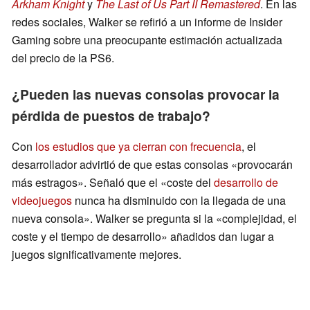
Arkham Knight
y
The Last of Us Part II Remastered
. En las
redes sociales, Walker se refirió a un informe de Insider
Gaming sobre una preocupante estimación actualizada
del precio de la PS6.
¿Pueden las nuevas consolas provocar la
pérdida de puestos de trabajo?
Con
los estudios que ya cierran con frecuencia
, el
desarrollador advirtió de que estas consolas «provocarán
más estragos». Señaló que el «coste del
desarrollo de
videojuegos
nunca ha disminuido con la llegada de una
nueva consola». Walker se pregunta si la «complejidad, el
coste y el tiempo de desarrollo» añadidos dan lugar a
juegos significativamente mejores.