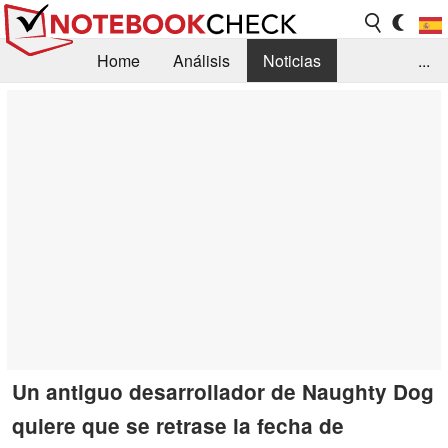
Home
Análisis
Noticias
...
FAQ/Técnica
Biblioteca
Orientación para la Compra
Busca
Contacto
Un antiguo desarrollador de Naughty Dog
quiere que se retrase la fecha de