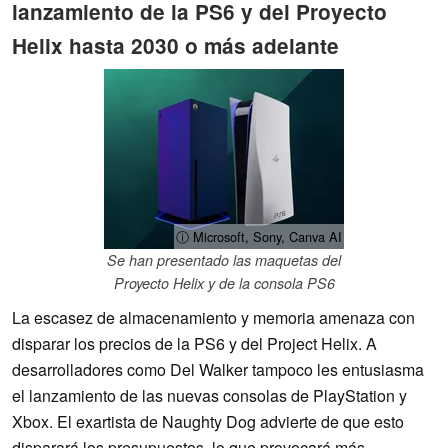
lanzamiento de la PS6 y del Proyecto
Helix hasta 2030 o más adelante
ⓘ Microsoft, Sony, Canva AI
Se han presentado las maquetas del
Proyecto Helix y de la consola PS6
La escasez de almacenamiento y memoria amenaza con
disparar los precios de la PS6 y del Project Helix. A
desarrolladores como Del Walker tampoco les entusiasma
el lanzamiento de las nuevas consolas de PlayStation y
Xbox. El exartista de Naughty Dog advierte de que esto
disparará los presupuestos, lo que provocará más