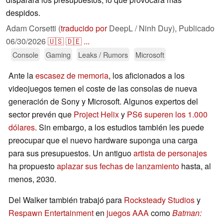
despidos.
Adam Corsetti (
traducido por
DeepL / Ninh Duy),
Publicado
06/30/2026
🇺🇸
🇩🇪
...
Console
Gaming
Leaks / Rumors
Microsoft
Ante la
escasez de memoria
, los aficionados a los
videojuegos temen el coste de las consolas de nueva
generación de Sony y Microsoft. Algunos expertos del
sector prevén que
Project Helix
y
PS6 superen los 1.000
dólares
. Sin embargo, a los estudios también les puede
preocupar que el nuevo hardware suponga una carga
para sus presupuestos. Un antiguo
artista de personajes
ha propuesto
aplazar sus fechas de lanzamiento
hasta, al
menos, 2030.
Del Walker también trabajó para
Rocksteady Studios
y
Respawn Entertainment
en
juegos AAA
como
Batman: