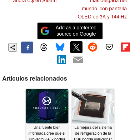
ahora 4 $ en Steam
más delgada del
mundo, con pantalla
OLED de 3K y 144 Hz
Add as a preferred
source on Google
Artículos relacionados
Una fuente bien
La mejora del sistema
informada cree que el
de refrigeración de la
Proyecto Helix podría
PS6 podría solucionar