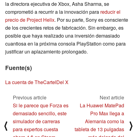
la directora ejecutiva de Xbox, Asha Sharma, se
comprometió a recurrir a la innovación para
reducir el
precio de Project Helix
. Por su parte, Sony es consciente
de los crecientes retos de fabricación. Sin embargo, es
posible que haya realizado una inversión demasiado
cuantiosa en la próxima consola PlayStation como para
justificar un aplazamiento prolongado.
Fuente(s)
La cuenta de TheCartelDel X
Previous article
Next article
Si le parece que Forza es
La Huawei MatePad
demasiado sencillo, este
Pro Max llega a
simulador de carreras
Alemania como la
⟨
⟩
para expertos cuesta
tableta de 13 pulgadas