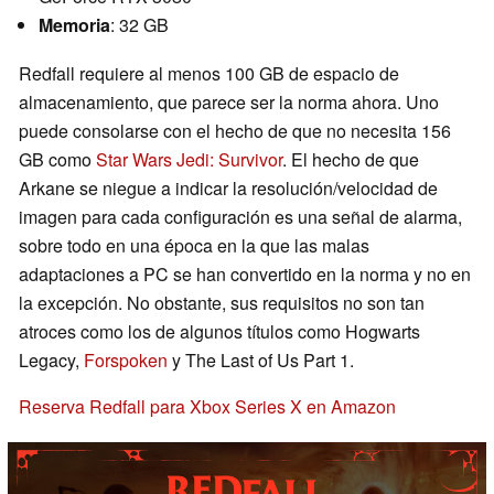
Memoria
: 32 GB
Redfall requiere al menos 100 GB de espacio de
almacenamiento, que parece ser la norma ahora. Uno
puede consolarse con el hecho de que no necesita 156
GB como
Star Wars Jedi: Survivor
. El hecho de que
Arkane se niegue a indicar la resolución/velocidad de
imagen para cada configuración es una señal de alarma,
sobre todo en una época en la que las malas
adaptaciones a PC se han convertido en la norma y no en
la excepción. No obstante, sus requisitos no son tan
atroces como los de algunos títulos como Hogwarts
Legacy,
Forspoken
y The Last of Us Part 1.
Reserva Redfall para Xbox Series X en Amazon