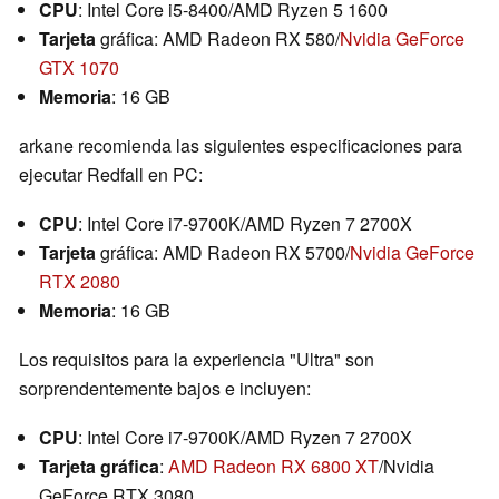
CPU
: Intel Core i5-8400/AMD Ryzen 5 1600
Tarjeta
gráfica: AMD Radeon RX 580/
Nvidia GeForce
GTX 1070
Memoria
: 16 GB
arkane recomienda las siguientes especificaciones para
ejecutar Redfall en PC:
CPU
: Intel Core i7-9700K/AMD Ryzen 7 2700X
Tarjeta
gráfica: AMD Radeon RX 5700/
Nvidia GeForce
RTX 2080
Memoria
: 16 GB
Los requisitos para la experiencia "Ultra" son
sorprendentemente bajos e incluyen:
CPU
: Intel Core i7-9700K/AMD Ryzen 7 2700X
Tarjeta gráfica
:
AMD Radeon RX 6800 XT
/Nvidia
GeForce RTX 3080