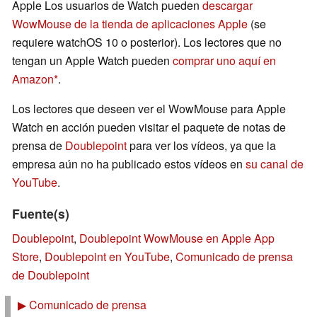
Apple Los usuarios de Watch pueden
descargar
WowMouse de la tienda de aplicaciones Apple
(se
requiere watchOS 10 o posterior). Los lectores que no
tengan un Apple Watch pueden
comprar uno aquí en
Amazon
.
Los lectores que deseen ver el WowMouse para Apple
Watch en acción pueden visitar el paquete de notas de
prensa de
Doublepoint
para ver los vídeos, ya que la
empresa aún no ha publicado estos vídeos en
su canal de
YouTube
.
Fuente(s)
Doublepoint
,
Doublepoint WowMouse en Apple App
Store
,
Doublepoint en YouTube
,
Comunicado de prensa
de Doublepoint
▶
Comunicado de prensa