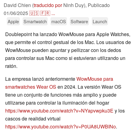
David Chien (
traducido por
Ninh Duy),
Publicado
01/06/2025
🇺🇸
🇫🇷
...
Apple
Smartwatch
macOS
Software
Launch
Doublepoint ha lanzado WowMouse para Apple Watches,
que permite el control gestual de los Mac. Los usuarios de
WowMouse pueden apuntar y pellizcar con los dedos
para controlar sus Mac como si estuvieran utilizando un
ratón.
La empresa lanzó anteriormente
WowMouse para
smartwatches Wear OS
en 2024. La versión Wear OS
tiene un conjunto de funciones más amplio y puede
utilizarse para controlar la iluminación del hogar
https://www.youtube.com/watch?v=NYapvwpku3E
y los
cascos de realidad virtual
https://www.youtube.com/watch?v=P0UA8UWBINo
.