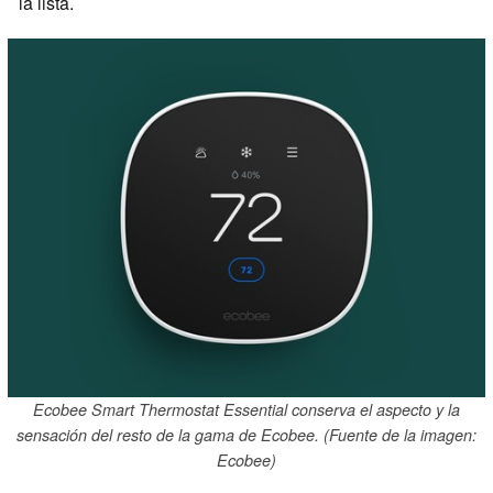
la lista.
Ecobee Smart Thermostat Essential conserva el aspecto y la
sensación del resto de la gama de Ecobee. (Fuente de la imagen:
Ecobee)