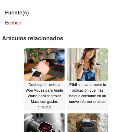
Fuente(s)
Ecobee
Artículos relacionados
Doublepoint debuta
Fitbit se revela como la
WowMouse para Apple
aplicación que más
Watch para controlar
batería consume en un
Macs con gestos
nuevo informe
12/30/2024
01/06/2025