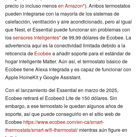
precio (o incluso menos
en Amazon
). Ambos termostatos
pueden integrarse con la mayoría de los sistemas de
calefacción, ventilación y aire acondicionado, pero al igual
que Nest, el Essential puede funcionar sin problemas con
los
sensores inteligentes
de 99,99 dólares de Ecobee. La
advertencia aquí es la conectividad limitada debido a la
reticencia de
Ecobee
a añadir soporte para el estándar de
hogar inteligente Matter. Aún así, el termostato básico de
Ecobee tiene Alexa integrada y es capaz de funcionar con
Apple HomeKit y Google Assistant.
Con el lanzamiento del Essential en marzo de 2025,
Ecobee retirará el Ecobee3 Lite de 150 dólares. Sin
embargo, a ese termostato le quedan algunos años de
soporte, así que puede conseguirlo en el sitio web de
Ecobee
https://www.ecobee.com/en-ca/smart-
thermostats/smart-wifi-thermostat/
mientras aún figure en