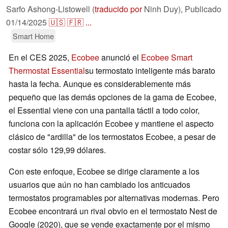
Sarfo Ashong-Listowell (
traducido por
Ninh Duy),
Publicado
01/14/2025
🇺🇸
🇫🇷
...
Smart Home
En el CES 2025,
Ecobee
anunció el
Ecobee Smart
Thermostat Essential
su termostato inteligente más barato
hasta la fecha. Aunque es considerablemente más
pequeño que las demás opciones de la gama de Ecobee,
el Essential viene con una pantalla táctil a todo color,
funciona con la aplicación Ecobee y mantiene el aspecto
clásico de "ardilla" de los termostatos Ecobee, a pesar de
costar sólo 129,99 dólares.
Con este enfoque, Ecobee se dirige claramente a los
usuarios que aún no han cambiado los anticuados
termostatos programables por alternativas modernas. Pero
Ecobee encontrará un rival obvio en el termostato Nest de
Google (2020), que se vende exactamente por el mismo