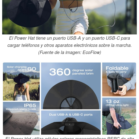
El Power Hat tiene un puerto USB-A y un puerto USB-C para
cargar teléfonos y otros aparatos electrónicos sobre la marcha.
(Fuente de la imagen: EcoFlow)
El Power Hat utiliza células solares monocristalinas PERC de alta