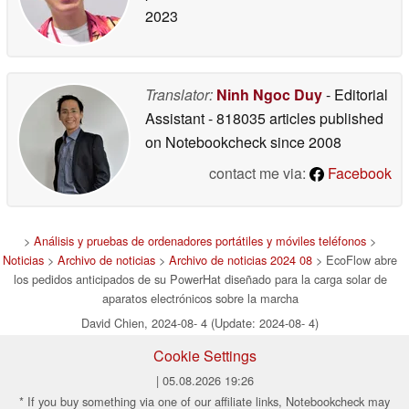
2023
Translator:
Ninh Ngoc Duy
- Editorial
Assistant
- 818035 articles published
on Notebookcheck
since 2008
contact me via:
Facebook
>
Análisis y pruebas de ordenadores portátiles y móviles teléfonos
>
Noticias
>
Archivo de noticias
>
Archivo de noticias 2024 08
> EcoFlow abre
los pedidos anticipados de su PowerHat diseñado para la carga solar de
aparatos electrónicos sobre la marcha
David Chien, 2024-08- 4 (Update: 2024-08- 4)
Cookie Settings
| 05.08.2026 19:26
* If you buy something via one of our affiliate links, Notebookcheck may