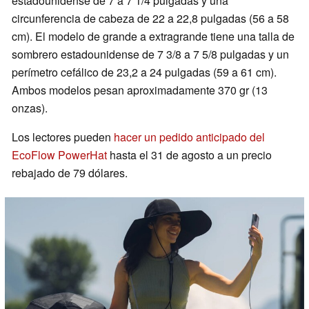
estadounidense de 7 a 7 1/4 pulgadas y una
circunferencia de cabeza de 22 a 22,8 pulgadas (56 a 58
cm). El modelo de grande a extragrande tiene una talla de
sombrero estadounidense de 7 3/8 a 7 5/8 pulgadas y un
perímetro cefálico de 23,2 a 24 pulgadas (59 a 61 cm).
Ambos modelos pesan aproximadamente 370 gr (13
onzas).
Los lectores pueden
hacer un pedido anticipado del
EcoFlow PowerHat
hasta el 31 de agosto a un precio
rebajado de 79 dólares.