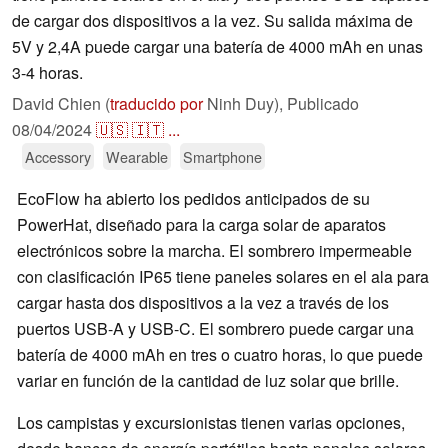
de cargar dos dispositivos a la vez. Su salida máxima de
5V y 2,4A puede cargar una batería de 4000 mAh en unas
3-4 horas.
David Chien (
traducido por
Ninh Duy),
Publicado
08/04/2024
🇺🇸
🇮🇹
...
Accessory
Wearable
Smartphone
EcoFlow ha abierto los pedidos anticipados de su
PowerHat, diseñado para la carga solar de aparatos
electrónicos sobre la marcha. El sombrero impermeable
con clasificación IP65 tiene paneles solares en el ala para
cargar hasta dos dispositivos a la vez a través de los
puertos USB-A y USB-C. El sombrero puede cargar una
batería de 4000 mAh en tres o cuatro horas, lo que puede
variar en función de la cantidad de luz solar que brille.
Los campistas y excursionistas tienen varias opciones,