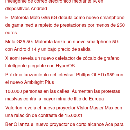
inteligente de correo electrónico mediante IA en
dispositivos Android
El Motorola Moto G55 5G debuta como nuevo smartphone
de gama media repleto de prestaciones por menos de 250
euros
Moto G35 5G: Motorola lanza un nuevo smartphone 5G
con Android 14 y un bajo precio de salida
Xiaomi revela un nuevo calefactor de zócalo de grafeno
inteligente plegable con HyperOS
Próximo lanzamiento del televisor Philips OLED+959 con
el nuevo Ambilight Plus
100.000 personas en las calles: Aumentan las protestas
masivas contra la mayor mina de litio de Europa
Valerion revela el nuevo proyector VisionMaster Max con
una relación de contraste de 15.000:1
BenQ lanza el nuevo proyector de corto alcance Ace para