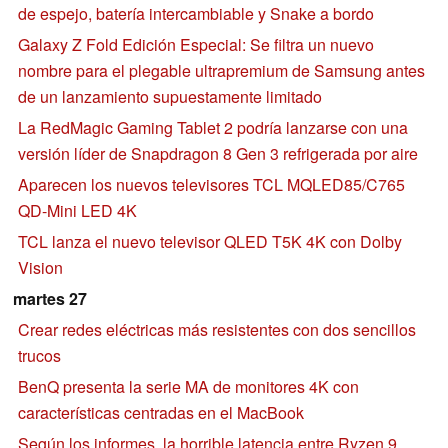
de espejo, batería intercambiable y Snake a bordo
Galaxy Z Fold Edición Especial: Se filtra un nuevo
nombre para el plegable ultrapremium de Samsung antes
de un lanzamiento supuestamente limitado
La RedMagic Gaming Tablet 2 podría lanzarse con una
versión líder de Snapdragon 8 Gen 3 refrigerada por aire
Aparecen los nuevos televisores TCL MQLED85/C765
QD-Mini LED 4K
TCL lanza el nuevo televisor QLED T5K 4K con Dolby
Vision
martes 27
Crear redes eléctricas más resistentes con dos sencillos
trucos
BenQ presenta la serie MA de monitores 4K con
características centradas en el MacBook
Según los informes, la horrible latencia entre Ryzen 9