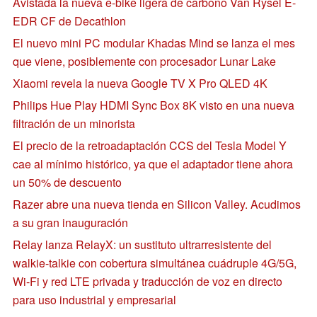
Avistada la nueva e-bike ligera de carbono Van Rysel E-
EDR CF de Decathlon
El nuevo mini PC modular Khadas Mind se lanza el mes
que viene, posiblemente con procesador Lunar Lake
Xiaomi revela la nueva Google TV X Pro QLED 4K
Philips Hue Play HDMI Sync Box 8K visto en una nueva
filtración de un minorista
El precio de la retroadaptación CCS del Tesla Model Y
cae al mínimo histórico, ya que el adaptador tiene ahora
un 50% de descuento
Razer abre una nueva tienda en Silicon Valley. Acudimos
a su gran inauguración
Relay lanza RelayX: un sustituto ultrarresistente del
walkie-talkie con cobertura simultánea cuádruple 4G/5G,
Wi-Fi y red LTE privada y traducción de voz en directo
para uso industrial y empresarial