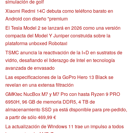
simulación de golf
Xiaomi Redmi 14C debuta como teléfono barato en
Android con diseño "premium
El Tesla Model 2 se lanzará en 2026 como una versión
compacta del Model Y Juniper construida sobre la
plataforma unboxed Robotaxi
TSMC anuncia la reactivación de la I+D en sustratos de
vidrio, desafiando el liderazgo de Intel en tecnología
avanzada de envasado
Las especificaciones de la GoPro Hero 13 Black se
revelan en una extensa filtración
GMKtec NucBox M7 y M7 Pro con hasta Ryzen 9 PRO
6950H, 96 GB de memoria DDR5, 4 TB de
almacenamiento SSD ya está disponible para pre-pedido,
a partir de sólo 469,99 €
La actualización de Windows 11 trae un impulso a todos