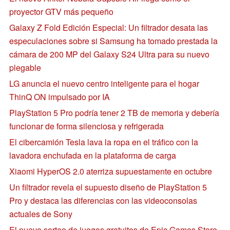
proyector GTV más pequeño
Galaxy Z Fold Edición Especial: Un filtrador desata las
especulaciones sobre si Samsung ha tomado prestada la
cámara de 200 MP del Galaxy S24 Ultra para su nuevo
plegable
LG anuncia el nuevo centro inteligente para el hogar
ThinQ ON impulsado por IA
PlayStation 5 Pro podría tener 2 TB de memoria y debería
funcionar de forma silenciosa y refrigerada
El cibercamión Tesla lava la ropa en el tráfico con la
lavadora enchufada en la plataforma de carga
Xiaomi HyperOS 2.0 aterriza supuestamente en octubre
Un filtrador revela el supuesto diseño de PlayStation 5
Pro y destaca las diferencias con las videoconsolas
actuales de Sony
El nuevo sorteo de juegos gratuitos de Epic Games Store