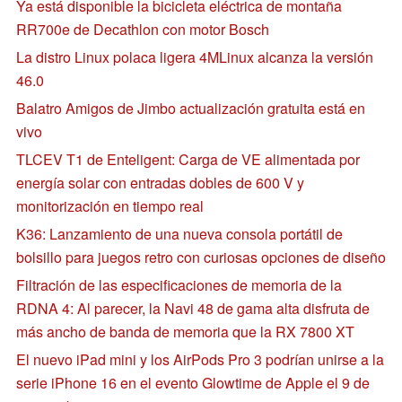
Ya está disponible la bicicleta eléctrica de montaña
RR700e de Decathlon con motor Bosch
La distro Linux polaca ligera 4MLinux alcanza la versión
46.0
Balatro Amigos de Jimbo actualización gratuita está en
vivo
TLCEV T1 de Enteligent: Carga de VE alimentada por
energía solar con entradas dobles de 600 V y
monitorización en tiempo real
K36: Lanzamiento de una nueva consola portátil de
bolsillo para juegos retro con curiosas opciones de diseño
Filtración de las especificaciones de memoria de la
RDNA 4: Al parecer, la Navi 48 de gama alta disfruta de
más ancho de banda de memoria que la RX 7800 XT
El nuevo iPad mini y los AirPods Pro 3 podrían unirse a la
serie iPhone 16 en el evento Glowtime de Apple el 9 de