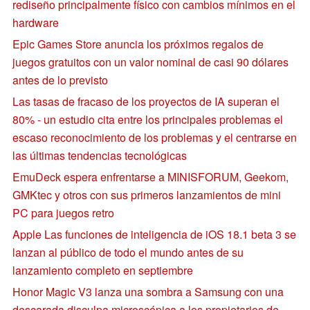
rediseño principalmente físico con cambios mínimos en el
hardware
Epic Games Store anuncia los próximos regalos de
juegos gratuitos con un valor nominal de casi 90 dólares
antes de lo previsto
Las tasas de fracaso de los proyectos de IA superan el
80% - un estudio cita entre los principales problemas el
escaso reconocimiento de los problemas y el centrarse en
las últimas tendencias tecnológicas
EmuDeck espera enfrentarse a MINISFORUM, Geekom,
GMKtec y otros con sus primeros lanzamientos de mini
PC para juegos retro
Apple Las funciones de inteligencia de iOS 18.1 beta 3 se
lanzan al público de todo el mundo antes de su
lanzamiento completo en septiembre
Honor Magic V3 lanza una sombra a Samsung con una
descarada disculpa microscópica a los propietarios de