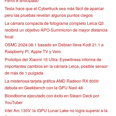
Fenix 8 anticipado
Tesla hace que el Cybertruck sea más fácil de aparcar
pero las pruebas revelan algunos puntos ciegos
La cámara compacta de fotograma completo Leica Q3
recibirá un objetivo APO-Summicron de mayor distancia
focal
OSMC 2024.08-1 basado en Debian lleva Kodi 21.1 a
Raspberry Pi, Apple TV y Vero
Prototipo del Xiaomi 15 Ultra: Eyewitness informa de
importantes cambios en la cámara Leica, posible sensor
de más de 1 pulgada
La misteriosa tarjeta gráfica AMD Radeon RX 8000
debuta en Geekbench con la GPU Navi 48
Bloodborne ejecutado con éxito en Steam Deck por
YouTuber
Intel Arc 130V: la iGPU Lunar Lake no logra superar a la