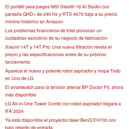
El portátil para juegos MSI Stealth 16 AI Studio con
pantalla QHD+ de 240 Hz y RTX 4070 baja a su precio
mínimo histórico en Amazon
Los problemas financieros de Intel provocan un
cuidadoso escrutinio de su negocio de fabricación
Xiaomi 14T y 14T Pro: Una nueva filtración revela el
precio y las especificaciones antes de su próximo
lanzamiento
Aparece el nuevo y potente robot aspirador y mopa Todo
en Uno de LG
El smartwatch para la tensión arterial BP Doctor Fit, ahora
más disponible
LG All-in-One Tower Combi con robot aspirador llegará a
IFA 2024
Ya está disponible el proyector láser BenQ EH700 con
bajo retardo de entrada