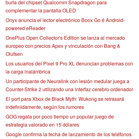
burla del chipset Qualcomm Snapdragon para
complementar la pantalla OLED
Onyx anuncia el lector electrónico Boox Go 6 Android-
powered eReader
OnePlus Open Collector's Edition se lanza al mercado
europeo con precios Apex y vinculación con Bang &
Olufsen
Los usuarios del Pixel 9 Pro XL denuncian problemas con
la carga inalámbrica
Un participante de Neuralink con lesión medular juega a
Counter-Strike 2 utilizando una interfaz cerebro-ordenador
El port para Xbox de Black Myth: Wukong se retrasará
indefinidamente, según los rumores
GOG regala por poco tiempo un popular juego de
estrategia valorado en 15 dólares
Google confirma la fecha de lanzamiento de los teléfonos