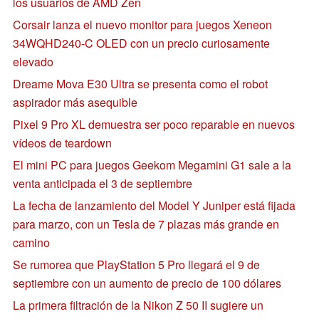
los usuarios de AMD Zen
Corsair lanza el nuevo monitor para juegos Xeneon
34WQHD240-C OLED con un precio curiosamente
elevado
Dreame Mova E30 Ultra se presenta como el robot
aspirador más asequible
Pixel 9 Pro XL demuestra ser poco reparable en nuevos
vídeos de teardown
El mini PC para juegos Geekom Megamini G1 sale a la
venta anticipada el 3 de septiembre
La fecha de lanzamiento del Model Y Juniper está fijada
para marzo, con un Tesla de 7 plazas más grande en
camino
Se rumorea que PlayStation 5 Pro llegará el 9 de
septiembre con un aumento de precio de 100 dólares
La primera filtración de la Nikon Z 50 II sugiere un