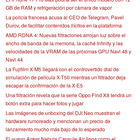
GB de RAM y refrigeración por cámara de vapor
La policía francesa acusa al CEO de Telegram, Pavel
Durov, de facilitar contenidos ilícitos en la plataforma
AMD RDNA 4: Nuevas filtraciones arrojan luz sobre el
ancho de banda de la memoria, la caché Infinity y las
velocidades de la VRAM de las próximas GPU Navi 48 y
Navi 44
La Fujifilm X-M5 llegará con el controvertido dial de
simulación de película X-T50 mientras un filtrador deja
escapar la confirmación de la X-E5
Una filtración revela que la serie Oppo Find X8 tendrá un
botón extra para hacer fotos y jugar
Las imágenes de unboxing del DJI Neo muestran el
hardware rumoreado y mencionan un precio de
lanzamiento mucho más bajo de lo esperado
El nuevo Anker Nebula Capsule Air llega como el