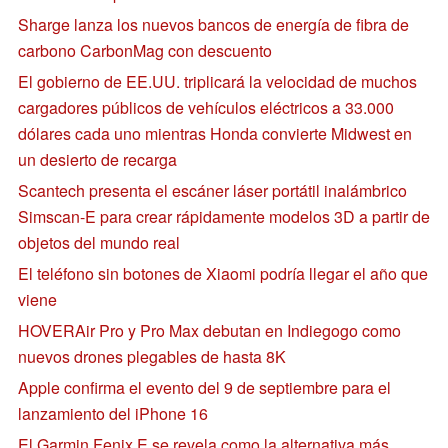
Sharge lanza los nuevos bancos de energía de fibra de
carbono CarbonMag con descuento
El gobierno de EE.UU. triplicará la velocidad de muchos
cargadores públicos de vehículos eléctricos a 33.000
dólares cada uno mientras Honda convierte Midwest en
un desierto de recarga
Scantech presenta el escáner láser portátil inalámbrico
Simscan-E para crear rápidamente modelos 3D a partir de
objetos del mundo real
El teléfono sin botones de Xiaomi podría llegar el año que
viene
HOVERAir Pro y Pro Max debutan en Indiegogo como
nuevos drones plegables de hasta 8K
Apple confirma el evento del 9 de septiembre para el
lanzamiento del iPhone 16
El Garmin Fenix E se revela como la alternativa más