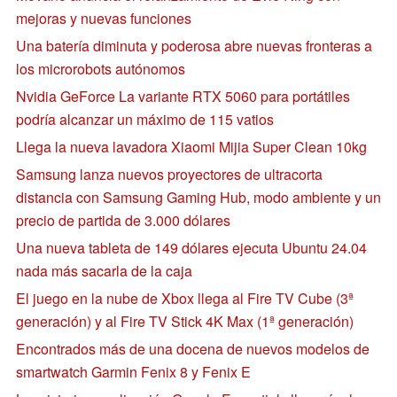
mejoras y nuevas funciones
Una batería diminuta y poderosa abre nuevas fronteras a
los microrobots autónomos
Nvidia GeForce La variante RTX 5060 para portátiles
podría alcanzar un máximo de 115 vatios
Llega la nueva lavadora Xiaomi Mijia Super Clean 10kg
Samsung lanza nuevos proyectores de ultracorta
distancia con Samsung Gaming Hub, modo ambiente y un
precio de partida de 3.000 dólares
Una nueva tableta de 149 dólares ejecuta Ubuntu 24.04
nada más sacarla de la caja
El juego en la nube de Xbox llega al Fire TV Cube (3ª
generación) y al Fire TV Stick 4K Max (1ª generación)
Encontrados más de una docena de nuevos modelos de
smartwatch Garmin Fenix 8 y Fenix E