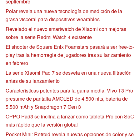
septiembre
Polar revela una nueva tecnología de medición de la
grasa visceral para dispositivos wearables
Revelado el nuevo smartwatch de Xiaomi con mejoras
sobre la serie Redmi Watch 4 existente
El shooter de Square Enix Foamstars pasará a ser free-to-
play tras la hemorragia de jugadores tras su lanzamiento
en febrero
La serie Xiaomi Pad 7 se desvela en una nueva filtración
antes de su lanzamiento
Características potentes para la gama media: Vivo T3 Pro
presume de pantalla AMOLED de 4.500 nits, batería de
5.500 mAh y Snapdragon 7 Gen 3
OPPO Pad3 se inclina a lanzar como tableta Pro con SoC
más rápido que la versión global
Pocket Mini: Retroid revela nuevas opciones de color y se