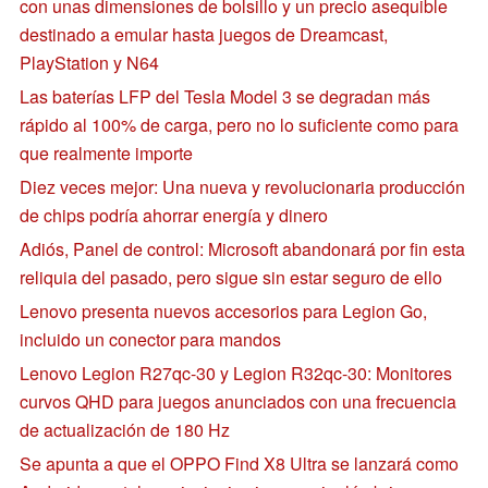
con unas dimensiones de bolsillo y un precio asequible
destinado a emular hasta juegos de Dreamcast,
PlayStation y N64
Las baterías LFP del Tesla Model 3 se degradan más
rápido al 100% de carga, pero no lo suficiente como para
que realmente importe
Diez veces mejor: Una nueva y revolucionaria producción
de chips podría ahorrar energía y dinero
Adiós, Panel de control: Microsoft abandonará por fin esta
reliquia del pasado, pero sigue sin estar seguro de ello
Lenovo presenta nuevos accesorios para Legion Go,
incluido un conector para mandos
Lenovo Legion R27qc-30 y Legion R32qc-30: Monitores
curvos QHD para juegos anunciados con una frecuencia
de actualización de 180 Hz
Se apunta a que el OPPO Find X8 Ultra se lanzará como