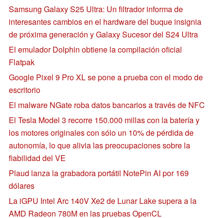
Samsung Galaxy S25 Ultra: Un filtrador informa de
interesantes cambios en el hardware del buque insignia
de próxima generación y Galaxy Sucesor del S24 Ultra
El emulador Dolphin obtiene la compilación oficial
Flatpak
Google Pixel 9 Pro XL se pone a prueba con el modo de
escritorio
El malware NGate roba datos bancarios a través de NFC
El Tesla Model 3 recorre 150.000 millas con la batería y
los motores originales con sólo un 10% de pérdida de
autonomía, lo que alivia las preocupaciones sobre la
fiabilidad del VE
Plaud lanza la grabadora portátil NotePin AI por 169
dólares
La iGPU Intel Arc 140V Xe2 de Lunar Lake supera a la
AMD Radeon 780M en las pruebas OpenCL