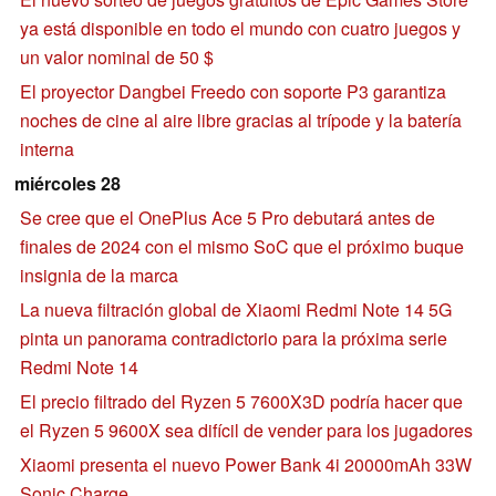
ya está disponible en todo el mundo con cuatro juegos y
un valor nominal de 50 $
El proyector Dangbei Freedo con soporte P3 garantiza
noches de cine al aire libre gracias al trípode y la batería
interna
miércoles 28
Se cree que el OnePlus Ace 5 Pro debutará antes de
finales de 2024 con el mismo SoC que el próximo buque
insignia de la marca
La nueva filtración global de Xiaomi Redmi Note 14 5G
pinta un panorama contradictorio para la próxima serie
Redmi Note 14
El precio filtrado del Ryzen 5 7600X3D podría hacer que
el Ryzen 5 9600X sea difícil de vender para los jugadores
Xiaomi presenta el nuevo Power Bank 4i 20000mAh 33W
Sonic Charge