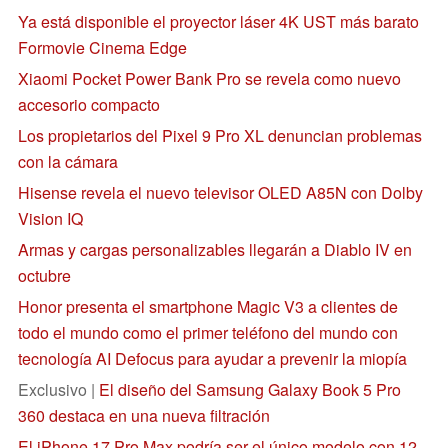
Ya está disponible el proyector láser 4K UST más barato
Formovie Cinema Edge
Xiaomi Pocket Power Bank Pro se revela como nuevo
accesorio compacto
Los propietarios del Pixel 9 Pro XL denuncian problemas
con la cámara
Hisense revela el nuevo televisor OLED A85N con Dolby
Vision IQ
Armas y cargas personalizables llegarán a Diablo IV en
octubre
Honor presenta el smartphone Magic V3 a clientes de
todo el mundo como el primer teléfono del mundo con
tecnología AI Defocus para ayudar a prevenir la miopía
Exclusivo |
El diseño del Samsung Galaxy Book 5 Pro
360 destaca en una nueva filtración
El iPhone 17 Pro Max podría ser el único modelo con 12