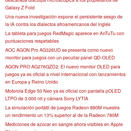
Galaxy Z Fold
Una nueva investigación expone el persistente sesgo de
la IA contra los dialectos afroamericanos del inglés
La tableta para juegos RedMagic aparece en AnTuTu con
puntuaciones respetables
AOC AGON Pro AG326UD se presenta como nuevo
monitor para juegos con un peculiar panel QD-OLED
AGON PRO AG276QZD2: El nuevo monitor OLED para
juegos ya es oficial a nivel internacional con lanzamientos
en Europa y Reino Unido
Motorola Edge 50 Neo ya es oficial con pantalla pOLED
LTPO de 3.000 nit y cámara Sony LYTIA
La simulación portátil de juegos Radeon 880M muestra
un rendimiento un 13% superior al de la Radeon 780M
Mediciones de azúcar en sangre ahora visibles en Apple