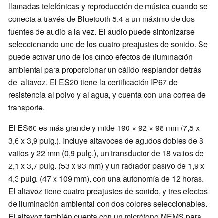
llamadas telefónicas y reproducción de música cuando se
conecta a través de Bluetooth 5.4 a un máximo de dos
fuentes de audio a la vez. El audio puede sintonizarse
seleccionando uno de los cuatro preajustes de sonido. Se
puede activar uno de los cinco efectos de iluminación
ambiental para proporcionar un cálido resplandor detrás
del altavoz. El ES20 tiene la certificación IP67 de
resistencia al polvo y al agua, y cuenta con una correa de
transporte.
El ES60 es más grande y mide 190 × 92 × 98 mm (7,5 x
3,6 x 3,9 pulg.). Incluye altavoces de agudos dobles de 8
vatios y 22 mm (0,9 pulg.), un transductor de 18 vatios de
2,1 x 3,7 pulg. (53 x 93 mm) y un radiador pasivo de 1,9 x
4,3 pulg. (47 x 109 mm), con una autonomía de 12 horas.
El altavoz tiene cuatro preajustes de sonido, y tres efectos
de iluminación ambiental con dos colores seleccionables.
El altavoz también cuenta con un micrófono MEMS para