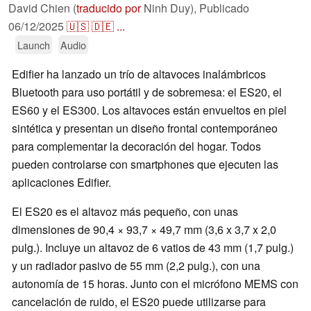
David Chien (
traducido por
Ninh Duy),
Publicado
06/12/2025
🇺🇸
🇩🇪
...
Launch
Audio
Edifier ha lanzado un trío de altavoces inalámbricos
Bluetooth para uso portátil y de sobremesa: el ES20, el
ES60 y el ES300. Los altavoces están envueltos en piel
sintética y presentan un diseño frontal contemporáneo
para complementar la decoración del hogar. Todos
pueden controlarse con smartphones que ejecuten las
aplicaciones Edifier.
El ES20 es el altavoz más pequeño, con unas
dimensiones de 90,4 × 93,7 × 49,7 mm (3,6 x 3,7 x 2,0
pulg.). Incluye un altavoz de 6 vatios de 43 mm (1,7 pulg.)
y un radiador pasivo de 55 mm (2,2 pulg.), con una
autonomía de 15 horas. Junto con el micrófono MEMS con
cancelación de ruido, el ES20 puede utilizarse para