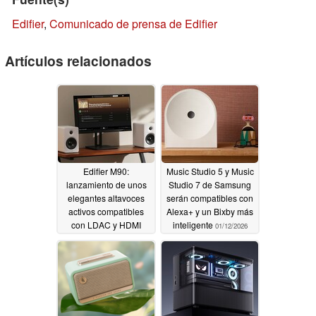
Edifier
,
Comunicado de prensa de Edifier
Artículos relacionados
Edifier M90:
Music Studio 5 y Music
lanzamiento de unos
Studio 7 de Samsung
elegantes altavoces
serán compatibles con
activos compatibles
Alexa+ y un Bixby más
con LDAC y HDMI
inteligente
01/12/2026
eARC
03/26/2026