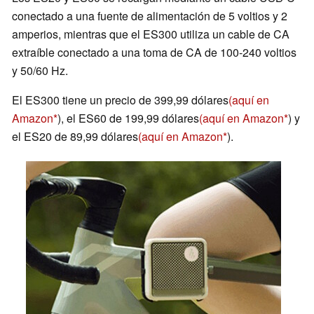
conectado a una fuente de alimentación de 5 voltios y 2
amperios, mientras que el ES300 utiliza un cable de CA
extraíble conectado a una toma de CA de 100-240 voltios
y 50/60 Hz.
El ES300 tiene un precio de 399,99 dólares
(aquí en
Amazon
), el ES60 de 199,99 dólares
(aquí en Amazon
) y
el ES20 de 89,99 dólares
(aquí en Amazon
).