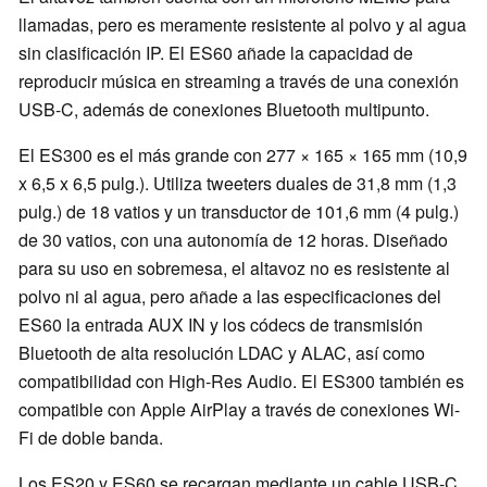
llamadas, pero es meramente resistente al polvo y al agua
sin clasificación IP. El ES60 añade la capacidad de
reproducir música en streaming a través de una conexión
USB-C, además de conexiones Bluetooth multipunto.
El ES300 es el más grande con 277 × 165 × 165 mm (10,9
x 6,5 x 6,5 pulg.). Utiliza tweeters duales de 31,8 mm (1,3
pulg.) de 18 vatios y un transductor de 101,6 mm (4 pulg.)
de 30 vatios, con una autonomía de 12 horas. Diseñado
para su uso en sobremesa, el altavoz no es resistente al
polvo ni al agua, pero añade a las especificaciones del
ES60 la entrada AUX IN y los códecs de transmisión
Bluetooth de alta resolución LDAC y ALAC, así como
compatibilidad con High-Res Audio. El ES300 también es
compatible con Apple AirPlay a través de conexiones Wi-
Fi de doble banda.
Los ES20 y ES60 se recargan mediante un cable USB-C