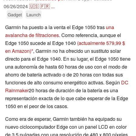
06/26/2024
🇺🇸
🇫🇷
...
Gadget
Launch
Garmin ha puesto a la venta el Edge 1050 tras
una
avalancha de filtraciones
. Como referencia, aunque el
Edge 1050 sucede al Edge 1040
(actualmente 579,99 $
en Amazon)
, Garmin no ha ofrecido un sustituto solar
directo para el Edge 1040. En su lugar, el Edge 1050 tiene
una autonomía de hasta 60 horas de uso con el modo de
ahorro de batería activado o de 20 horas con todas sus
funciones de alto consumo energético activas. Según
DC
Rainmaker
20 horas de duración de la batería es una
representación exacta de lo que cabe esperar de la Edge
1050 en el peor de los casos.
Como era de esperar, Garmin también ha equipado su
nuevo ciclocomputador Edge con un panel LCD en color
de 3,5 pulgadas con una resolución de 480 x 800 píxeles