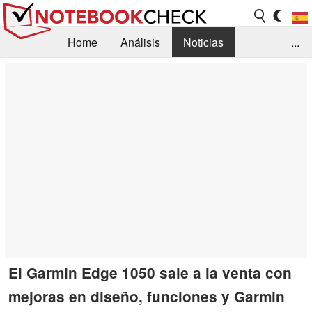
Home
Análisis
Noticias
...
FAQ/Técnica
Biblioteca
Orientación para la Compra
Busca
Contacto
El Garmin Edge 1050 sale a la venta con
mejoras en diseño, funciones y Garmin