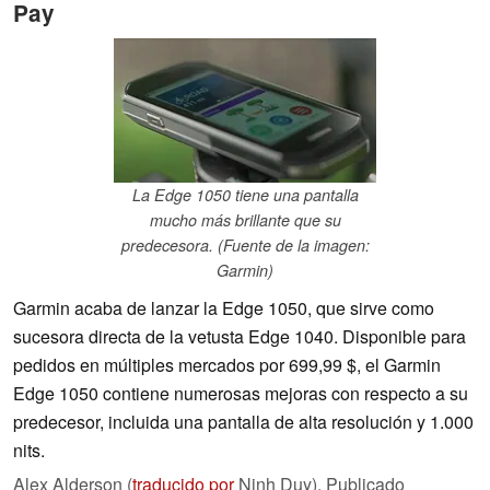
Pay
La Edge 1050 tiene una pantalla
mucho más brillante que su
predecesora. (Fuente de la imagen:
Garmin)
Garmin acaba de lanzar la Edge 1050, que sirve como
sucesora directa de la vetusta Edge 1040. Disponible para
pedidos en múltiples mercados por 699,99 $, el Garmin
Edge 1050 contiene numerosas mejoras con respecto a su
predecesor, incluida una pantalla de alta resolución y 1.000
nits.
Alex Alderson (
traducido por
Ninh Duy),
Publicado