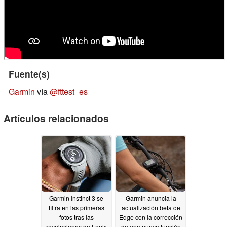
Fuente(s)
Garmin
vía
@fttest_es
Artículos relacionados
Garmin Instinct 3 se
Garmin anuncia la
filtra en las primeras
actualización beta de
fotos tras las
Edge con la corrección
revelaciones de Fenix
de una nueva función