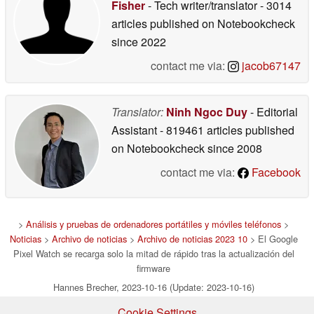
Fisher
- Tech writer/translator
- 3014
articles published on Notebookcheck
since 2022
contact me via:
jacob67147
Translator:
Ninh Ngoc Duy
- Editorial
Assistant
- 819461 articles published
on Notebookcheck
since 2008
contact me via:
Facebook
>
Análisis y pruebas de ordenadores portátiles y móviles teléfonos
>
Noticias
>
Archivo de noticias
>
Archivo de noticias 2023 10
> El Google
Pixel Watch se recarga solo la mitad de rápido tras la actualización del
firmware
Hannes Brecher, 2023-10-16 (Update: 2023-10-16)
Cookie Settings