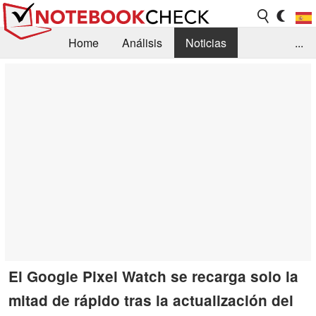
Home
Análisis
Noticias
...
FAQ/Técnica
Biblioteca
Orientación para la Compra
Busca
Contacto
El Google Pixel Watch se recarga solo la
mitad de rápido tras la actualización del