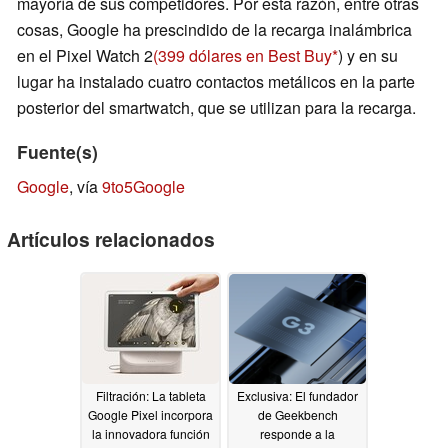
mayoría de sus competidores. Por esta razón, entre otras
cosas, Google ha prescindido de la recarga inalámbrica
en el Pixel Watch 2
(399 dólares en Best Buy
) y en su
lugar ha instalado cuatro contactos metálicos en la parte
posterior del smartwatch, que se utilizan para la recarga.
Fuente(s)
Google
, vía
9to5Google
Artículos relacionados
Filtración: La tableta
Exclusiva: El fundador
Google Pixel incorpora
de Geekbench
la innovadora función
responde a la