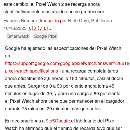
este cambio, el Pixel Watch 2 se recarga ahora
significativamente más rápido que su predecesor.
Hannes Brecher (
traducido por
Ninh Duy),
Publicado
10/16/2023
🇺🇸
🇩🇪
...
Smartwatch
Google Pixel
Google ha ajustado las especificaciones del Pixel Watch
en
https://support.google.com/googlepixelwatch/answer/1265
pixel-watch-specifications
- una recarga completa tarda
ahora oficialmente 2,5 horas, o 150 minutos, casi el doble
que antes. Cargar de 0 a 50 por ciento ahora toma 45
minutos en lugar de 30, y para una carga a 80 por ciento
el Pixel Watch ahora tiene que permanecer en el cargador
durante 75 minutos, 20 minutos más que antes.
En declaraciones a
9to5Google,
el fabricante del Pixel
Watch ha afirmado que el tiempo de recarga tuvo que ser