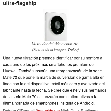
ultra-flagship
Un render del "Mate serie 70".
(Fuente de la imagen: Weibo)
Una nueva filtración pretende identificar por su nombre a
cada uno de los próximos smartphones premium de
Huawei. También insinúa una reorganización de la serie
Mate 70 que pone la marca de su versión de gama alta en
línea con la del dispositivo móvil más caro y avanzado del
fabricante hasta la fecha. Se cree que éste y sus hermanos
de la serie Mate 70 se lanzarán como alternativas a la
última hornada de smartphones insignia de Android.
Deirdre O'Donnell (
traducido por
Ninh Duy),
Publicado