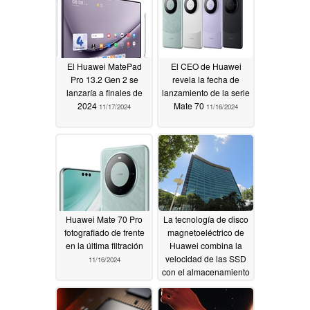
El Huawei MatePad
El CEO de Huawei
Pro 13.2 Gen 2 se
revela la fecha de
lanzaría a finales de
lanzamiento de la serie
2024
Mate 70
11/17/2024
11/16/2024
Huawei Mate 70 Pro
La tecnología de disco
fotografiado de frente
magnetoeléctrico de
en la última filtración
Huawei combina la
velocidad de las SSD
11/16/2024
con el almacenamiento
en cinta de 72 TB
11/14/2024