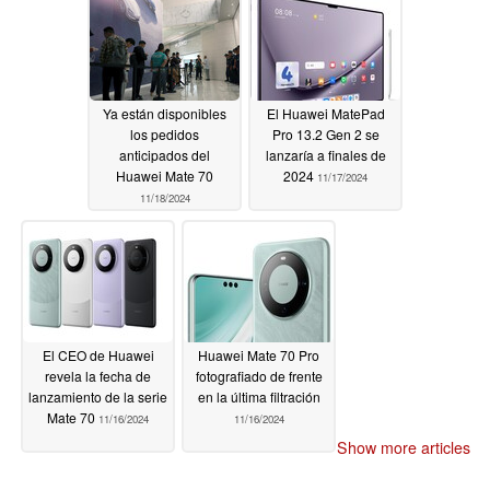
Ya están disponibles
El Huawei MatePad
los pedidos
Pro 13.2 Gen 2 se
anticipados del
lanzaría a finales de
Huawei Mate 70
2024
11/17/2024
11/18/2024
El CEO de Huawei
Huawei Mate 70 Pro
revela la fecha de
fotografiado de frente
lanzamiento de la serie
en la última filtración
Mate 70
11/16/2024
11/16/2024
Show more articles