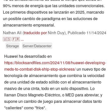
90% menos de energía que las unidades convencionales.
Los primeros dispositivos se lanzarán en 2025, marcando
un posible cambio de paradigma en las soluciones de
almacenamiento empresarial.
Nathan Ali (
traducido por
Ninh Duy),
Publicado
11/14/2024
🇺🇸
🇫🇷
...
Storage
Server/Datacenter
Huawei ha desarrollado en
https://blocksandfiles.com/2024/11/08/huawei-developing-
meds-to-combat-disk-ship-stop-sickness/
un nuevo tipo de
tecnología de almacenamiento que combina la velocidad
de una unidad de estado sólido con el almacenamiento
masivo de una cinta, todo en un solo dispositivo. Lo
llaman Disco Magneto-Eléctrico, o MED para abreviar, y
supone un cambio de juego para almacenar datos tanto
"calientes" como "fríos".