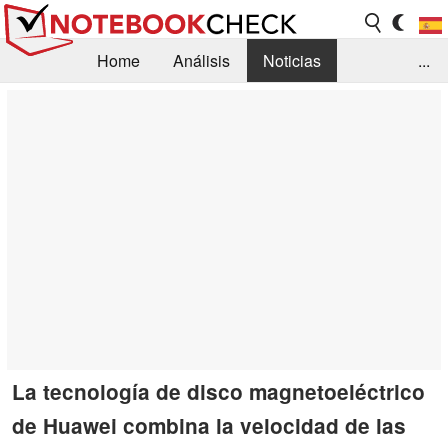
Home
Análisis
Noticias
...
FAQ/Técnica
Biblioteca
Orientación para la Compra
Busca
Contacto
La tecnología de disco magnetoeléctrico
de Huawei combina la velocidad de las