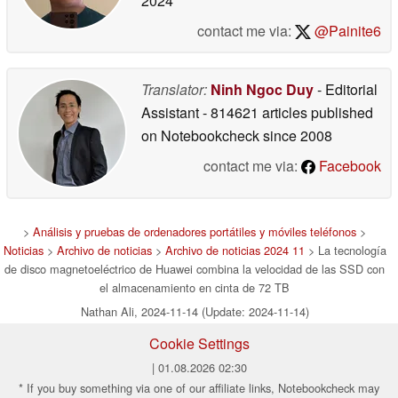
2024
contact me via:
@Painite6
Translator:
Ninh Ngoc Duy
- Editorial
Assistant
- 814621 articles published
on Notebookcheck
since 2008
contact me via:
Facebook
>
Análisis y pruebas de ordenadores portátiles y móviles teléfonos
>
Noticias
>
Archivo de noticias
>
Archivo de noticias 2024 11
> La tecnología
de disco magnetoeléctrico de Huawei combina la velocidad de las SSD con
el almacenamiento en cinta de 72 TB
Nathan Ali, 2024-11-14 (Update: 2024-11-14)
Cookie Settings
| 01.08.2026 02:30
* If you buy something via one of our affiliate links, Notebookcheck may