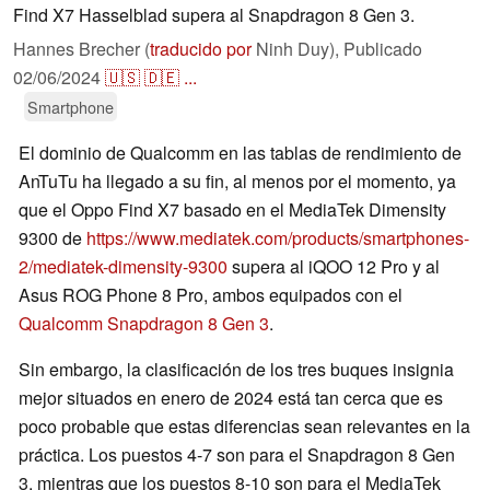
Find X7 Hasselblad supera al Snapdragon 8 Gen 3.
Hannes Brecher (
traducido por
Ninh Duy),
Publicado
02/06/2024
🇺🇸
🇩🇪
...
Smartphone
El dominio de Qualcomm en las tablas de rendimiento de
AnTuTu ha llegado a su fin, al menos por el momento, ya
que el Oppo Find X7 basado en el MediaTek Dimensity
9300 de
https://www.mediatek.com/products/smartphones-
2/mediatek-dimensity-9300
supera al iQOO 12 Pro y al
Asus ROG Phone 8 Pro, ambos equipados con el
Qualcomm Snapdragon 8 Gen 3
.
Sin embargo, la clasificación de los tres buques insignia
mejor situados en enero de 2024 está tan cerca que es
poco probable que estas diferencias sean relevantes en la
práctica. Los puestos 4-7 son para el Snapdragon 8 Gen
3, mientras que los puestos 8-10 son para el MediaTek