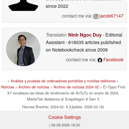
since 2022
contact me via:
jacob67147
Translator:
Ninh Ngoc Duy
- Editorial
Assistant
- 818035 articles published
on Notebookcheck
since 2008
contact me via:
Facebook
>
Análisis y pruebas de ordenadores portátiles y móviles teléfonos
>
Noticias
>
Archivo de noticias
>
Archivo de noticias 2024 02
> El Oppo Find
X7 encabeza las listas de rendimiento de AnTuTu en enero de 2024,
MediaTek desbanca al Snapdragon 8 Gen 3
Hannes Brecher, 2024-02- 6 (Update: 2026-02-18)
Cookie Settings
| 06.08.2026 18:20