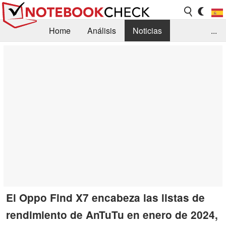
Home
Análisis
Noticias
...
FAQ/Técnica
Biblioteca
Orientación para la Compra
Busca
Contacto
El Oppo Find X7 encabeza las listas de
rendimiento de AnTuTu en enero de 2024,