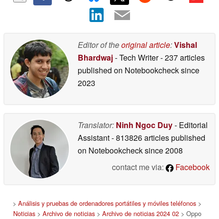
Editor of the
original article
:
Vishal
Bhardwaj
- Tech Writer
- 237 articles
published on Notebookcheck
since
2023
Translator:
Ninh Ngoc Duy
- Editorial
Assistant
- 813826 articles published
on Notebookcheck
since 2008
contact me via:
Facebook
>
Análisis y pruebas de ordenadores portátiles y móviles teléfonos
>
Noticias
>
Archivo de noticias
>
Archivo de noticias 2024 02
> Oppo