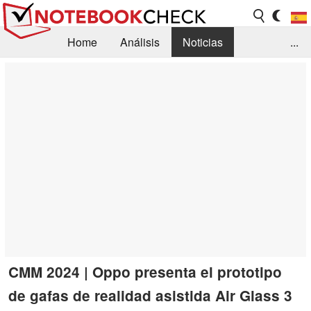
Home
Análisis
Noticias
...
FAQ/Técnica
Biblioteca
Orientación para la Compra
Busca
Contacto
CMM 2024 | Oppo presenta el prototipo
de gafas de realidad asistida Air Glass 3