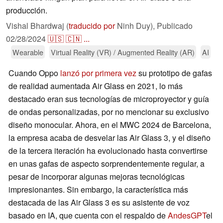
producción.
Vishal Bhardwaj (
traducido por
Ninh Duy),
Publicado
02/28/2024
🇺🇸
🇨🇳
...
Wearable
Virtual Reality (VR) / Augmented Reality (AR)
AI
Cuando Oppo
lanzó por primera vez
su prototipo de gafas
de realidad aumentada Air Glass en 2021, lo más
destacado eran sus tecnologías de microproyector y guía
de ondas personalizadas, por no mencionar su exclusivo
diseño monocular. Ahora, en el MWC 2024 de Barcelona,
la empresa acaba de desvelar las Air Glass 3, y el diseño
de la tercera iteración ha evolucionado hasta convertirse
en unas gafas de aspecto sorprendentemente regular, a
pesar de incorporar algunas mejoras tecnológicas
impresionantes. Sin embargo, la característica más
destacada de las Air Glass 3 es su asistente de voz
basado en IA, que cuenta con el respaldo de
AndesGPT
el