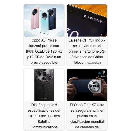
Oppo A3 Pro se
La serie OPPO Find X7
lanzará pronto con
se convierte en el
IP69, OLED de 120 Hz
primer smartphone 5G-
y 12 GB de RAM a un
Advanced de China
precio asequible
Telecom
03/31/2024
04/08/2024
Diseño, precio y
El Oppo Find X7 Ultra
especificaciones del
se asegura el primer
OPPO Find X7 Ultra
puesto en la
Satellite
clasificación mundial
Communications
de cámaras de