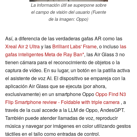
La información útil se superpone sobre
el campo de visión del usuario (Fuente
de la imagen: Oppo)
Así, a diferencia de las verdaderas gafas AR como las
Xreal Air 2 Ultra
y las
Brilliant Labs' Frame
, o incluso
las
gafas inteligentes Meta de Ray Ban
, las Air Glass 3 no
tienen cámara para el reconocimiento de objetos o la
captura de vídeo. En su lugar, un botón en la patilla activa
el asistente de voz AI. El dispositivo se empareja con la
aplicación Air Glass que se ejecuta (por ahora,
exclusivamente) en un smartphone Oppo
Oppo Find N3
Flip Smartphone review - Foldable with triple camera
, a
través de la cual accede a la LLM de Oppo, AndesGPT.
También puede atender llamadas de voz, reproducir
música y navegar por imágenes en color utilizando gestos
táctiles en el tallo como entradas de control.