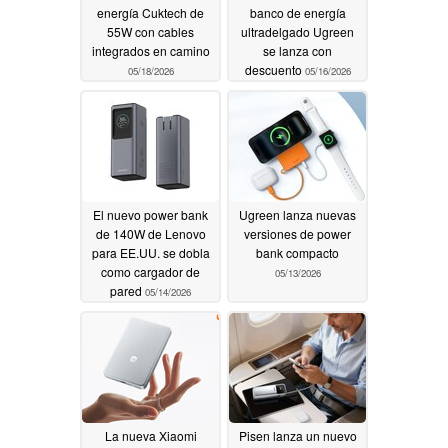
energía Cuktech de
banco de energía
55W con cables
ultradelgado Ugreen
integrados en camino
se lanza con
descuento
05/18/2026
05/16/2026
El nuevo power bank
Ugreen lanza nuevas
de 140W de Lenovo
versiones de power
para EE.UU. se dobla
bank compacto
como cargador de
05/13/2026
pared
05/14/2026
La nueva Xiaomi
Pisen lanza un nuevo