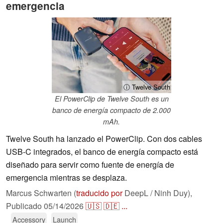
emergencia
ⓘ Twelve South
El PowerClip de Twelve South es un
banco de energía compacto de 2.000
mAh.
Twelve South ha lanzado el PowerClip. Con dos cables
USB-C integrados, el banco de energía compacto está
diseñado para servir como fuente de energía de
emergencia mientras se desplaza.
Marcus Schwarten (
traducido por
DeepL / Ninh Duy),
Publicado
05/14/2026
🇺🇸
🇩🇪
...
Accessory
Launch