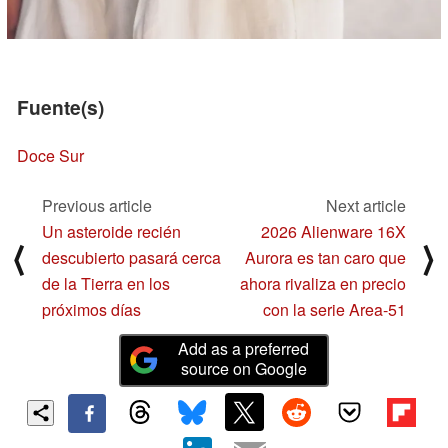
Fuente(s)
Doce Sur
Previous article
Next article
Un asteroide recién
2026 Alienware 16X
⟨
⟩
descubierto pasará cerca
Aurora es tan caro que
de la Tierra en los
ahora rivaliza en precio
próximos días
con la serie Area-51
Add as a preferred
source on Google