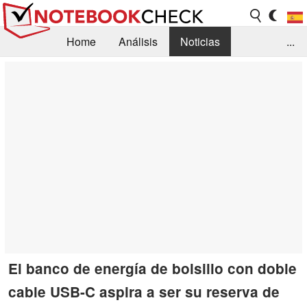
Home
Análisis
Noticias
...
FAQ/Técnica
Biblioteca
Orientación para la Compra
Busca
Contacto
El banco de energía de bolsillo con doble
cable USB-C aspira a ser su reserva de