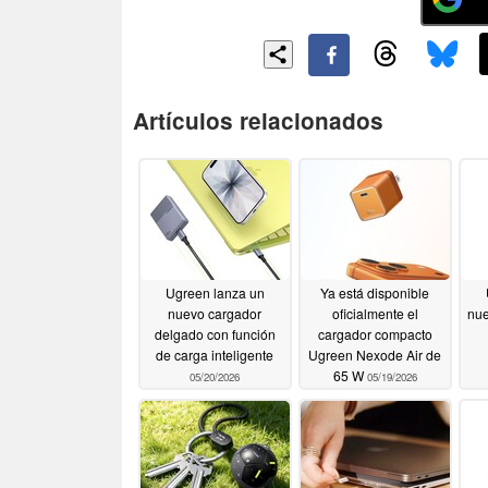
Artículos relacionados
Ugreen lanza un
Ya está disponible
nuevo cargador
oficialmente el
nue
delgado con función
cargador compacto
de carga inteligente
Ugreen Nexode Air de
65 W
05/20/2026
05/19/2026