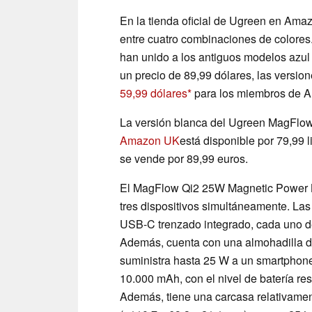
En la tienda oficial de Ugreen en Ama
entre cuatro combinaciones de colores
han unido a los antiguos modelos azul 
un precio de 89,99 dólares, las versio
59,99 dólares
para los miembros de 
La versión blanca del Ugreen MagFlo
Amazon UK
está disponible por 79,99 
se vende por 89,99 euros.
El MagFlow Qi2 25W Magnetic Power Ba
tres dispositivos simultáneamente. La
USB-C trenzado integrado, cada uno de
Además, cuenta con una almohadilla de
suministra hasta 25 W a un smartphon
10.000 mAh, con el nivel de batería re
Además, tiene una carcasa relativamen