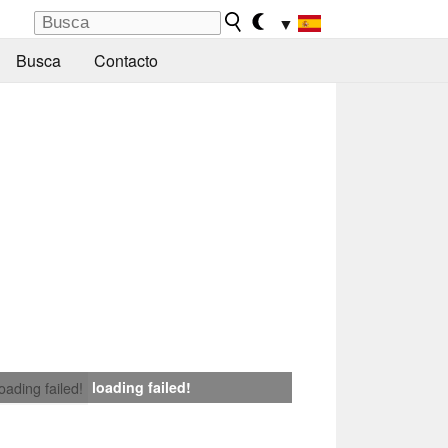
▼
Busca
Contacto
loading failed!
loading failed!