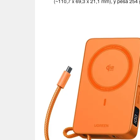
(~110,7 x 69,3 x 21,1 mm), y pesa 254 g