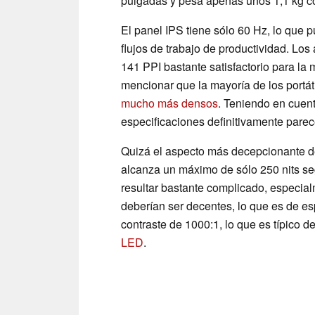
pulgadas y pesa apenas unos 1,1 kg con
El panel IPS tiene sólo 60 Hz, lo que 
flujos de trabajo de productividad. Los
141 PPI bastante satisfactorio para la
mencionar que la mayoría de los portát
mucho más densos
. Teniendo en cuent
especificaciones definitivamente parec
Quizá el aspecto más decepcionante del
alcanza un máximo de sólo 250 nits seg
resultar bastante complicado, especia
deberían ser decentes, lo que es de e
contraste de 1000:1, lo que es típico 
LED
.