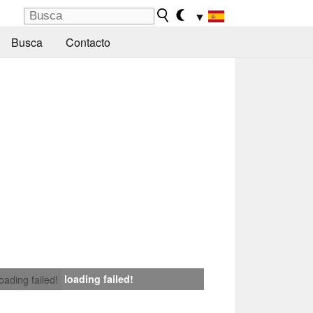
▼
Busca
Contacto
loading failed!
loading failed!