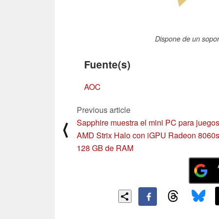
Dispone de un sopor
Fuente(s)
AOC
Previous article
Sapphire muestra el mini PC para juego
⟨
AMD Strix Halo con iGPU Radeon 8060s
128 GB de RAM