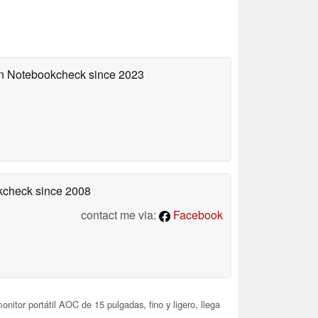
 on Notebookcheck
since 2023
okcheck
since 2008
contact me via:
Facebook
onitor portátil AOC de 15 pulgadas, fino y ligero, llega