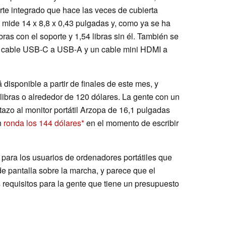
te integrado que hace las veces de cubierta
 mide 14 x 8,8 x 0,43 pulgadas y, como ya se ha
as con el soporte y 1,54 libras sin él. También se
 cable USB-C a USB-A y un cable mini HDMI a
disponible a partir de finales de este mes, y
libras o alrededor de 120 dólares. La gente con un
azo al monitor portátil Arzopa de 16,1 pulgadas
n
ronda los 144 dólares
en el momento de escribir
s para los usuarios de ordenadores portátiles que
de pantalla sobre la marcha, y parece que el
quisitos para la gente que tiene un presupuesto