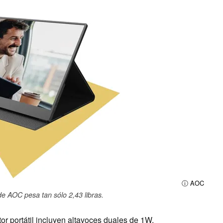
ⓘ AOC
 de AOC pesa tan sólo 2,43 libras.
tor portátil incluyen altavoces duales de 1W,