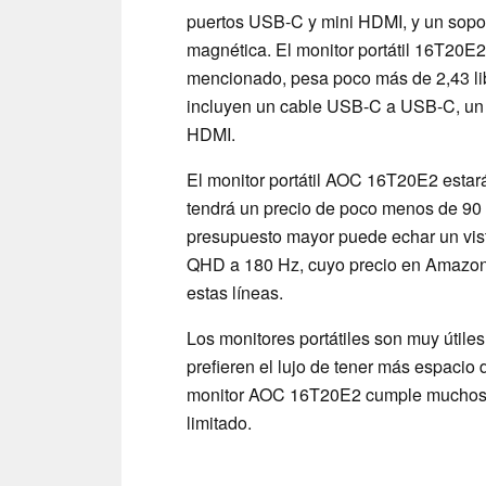
puertos USB-C y mini HDMI, y un sopor
magnética. El monitor portátil 16T20E2
mencionado, pesa poco más de 2,43 libr
incluyen un cable USB-C a USB-C, un
HDMI.
El monitor portátil AOC 16T20E2 estará 
tendrá un precio de poco menos de 90 
presupuesto mayor puede echar un vist
QHD a 180 Hz, cuyo precio en Amazo
estas líneas.
Los monitores portátiles son muy útile
prefieren el lujo de tener más espacio 
monitor AOC 16T20E2 cumple muchos re
limitado.