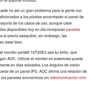
 el soporte incluido.
puede no ser un gran problema para la gente con
 aficionados a los píxeles encontrarán el panel de
 mayoría de los casos de uso, aunque cabe
iles disponibles hoy en día incorporan
paneles
a el precio asequible, sin embargo, las
en estar bien.
 monitor portátil 16T20E2 sea su brillo, que
ún AOC. Utilizar el monitor en exteriores puede
lmente en días soleados. Los ángulos de visión
sperar de un panel IPS. AOC afirma una relación de
de los paneles económicos sin
retroiluminación mini