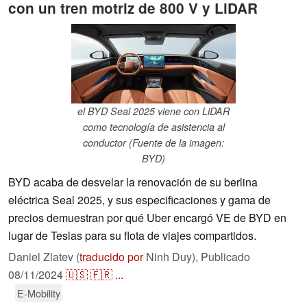
con un tren motriz de 800 V y LiDAR
el BYD Seal 2025 viene con LiDAR
como tecnología de asistencia al
conductor (Fuente de la imagen:
BYD)
BYD acaba de desvelar la renovación de su berlina
eléctrica Seal 2025, y sus especificaciones y gama de
precios demuestran por qué Uber encargó VE de BYD en
lugar de Teslas para su flota de viajes compartidos.
Daniel Zlatev (
traducido por
Ninh Duy),
Publicado
08/11/2024
🇺🇸
🇫🇷
...
E-Mobility