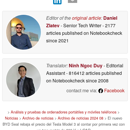
Editor of the
original article
:
Daniel
Zlatev
- Senior Tech Writer
- 2177
articles published on Notebookcheck
since 2021
Translator:
Ninh Ngoc Duy
- Editorial
Assistant
- 816412 articles published
on Notebookcheck
since 2008
contact me via:
Facebook
>
Análisis y pruebas de ordenadores portátiles y móviles teléfonos
>
Noticias
>
Archivo de noticias
>
Archivo de noticias 2024 08
> El nuevo
BYD Seal rebaja el precio del Tesla Model 3 al contar por primera vez con