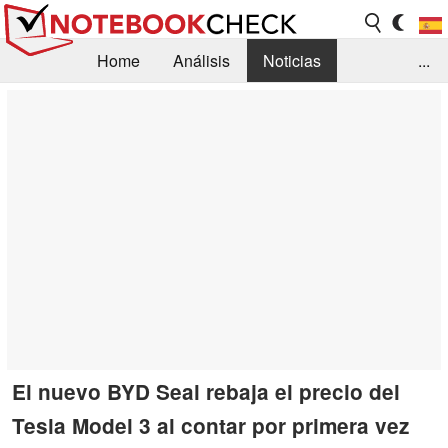
Home
Análisis
Noticias
...
FAQ/Técnica
Biblioteca
Orientación para la Compra
Busca
Contacto
El nuevo BYD Seal rebaja el precio del
Tesla Model 3 al contar por primera vez