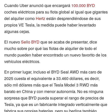
Cuando Uber anunció que encargará
100.000 BYD
coches eléctricos para su flota global al igual que gigantes
del alquiler como
Hertz
están desprendiéndose de sus
propios VE Tesla, la medida puede haber levantado
algunas cejas.
El nuevo
Sello BYD
que se acaba de presentar, dice
mucho sobre por qué las flotas de alquiler de todo el
mundo pueden haber encontrado un nuevo favorito de los
vehículos eléctricos.
En primer lugar, incluso el BYD Seal AWD más caro de
2025 cuesta el equivalente a 33.460 dólares, es decir,
sólo mil dólares más que el Tesla Model 3 RWD más
barato en China y con menor autonomía. No es ninguna
sorpresa que BYD pueda superar el rango de precios de
Tesla, ya que es un fabricante integrado verticalmente que
fabrica sus propias baterías, pero su berlina también