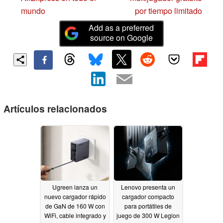
mundo
por tiempo limitado
Add as a preferred
source on Google
Artículos relacionados
Ugreen lanza un
Lenovo presenta un
nuevo cargador rápido
cargador compacto
de GaN de 160 W con
para portátiles de
WiFi, cable integrado y
juego de 300 W Legion