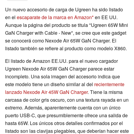
Un nuevo accesorio de carga de Ugreen ha sido listado
en el
escaparate de la marca en Amazon
en EE UU.
Aunque la página del producto se titula "Ugreen 65W Mini
GaN Charger with Cable - New", se cree que este gadget
se conocerá como Nexode Air 65W GaN Charger. El
listado también se refiere al producto como modelo X860.
El listado de Amazon EE.UU. para el nuevo cargador
Ugreen Nexode Air 65W GaN Charger parece estar
incompleto. Una sola imagen del accesorio indica que
este modelo tiene un diseño similar al del
recientemente
lanzado Nexode Air 45W GaN Charger
. Tiene la misma
carcasa de color gris oscuro, con una textura rayada en un
extremo. Además, aparentemente cuenta con un único
puerto USB-C, que presumiblemente ofrece una salida de
hasta 65W. Los únicos otros detalles confirmados por el
listado son las clavijas plegables, que deberían hacer este