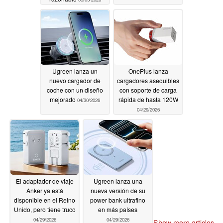
Ugreen lanza un
OnePlus lanza
nuevo cargador de
cargadores asequibles
coche con un diseño
con soporte de carga
mejorado
rápida de hasta 120W
04/30/2026
04/29/2026
El adaptador de viaje
Ugreen lanza una
Anker ya está
nueva versión de su
disponible en el Reino
power bank ultrafino
Unido, pero tiene truco
en más países
04/29/2026
04/29/2026
Show more articles