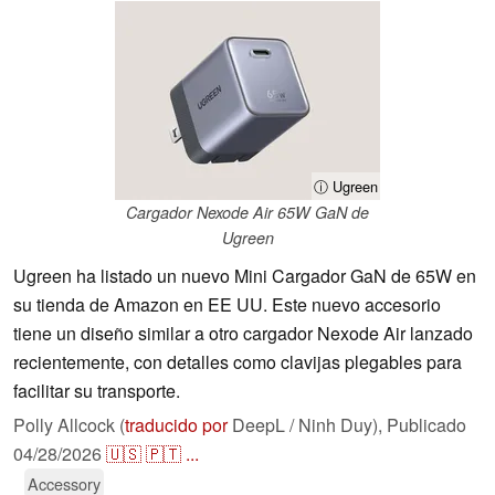
ⓘ Ugreen
Cargador Nexode Air 65W GaN de
Ugreen
Ugreen ha listado un nuevo Mini Cargador GaN de 65W en
su tienda de Amazon en EE UU. Este nuevo accesorio
tiene un diseño similar a otro cargador Nexode Air lanzado
recientemente, con detalles como clavijas plegables para
facilitar su transporte.
Polly Allcock (
traducido por
DeepL / Ninh Duy),
Publicado
04/28/2026
🇺🇸
🇵🇹
...
Accessory