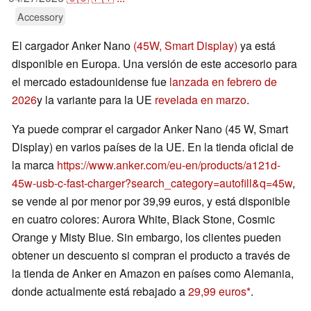
Accessory
El cargador Anker Nano
(45W, Smart Display)
ya está
disponible en Europa. Una versión de este accesorio para
el mercado estadounidense fue
lanzada en febrero de
2026
y la variante para la UE
revelada en marzo
.
Ya puede comprar el cargador Anker Nano (45 W, Smart
Display) en varios países de la UE. En la tienda oficial de
la marca
https://www.anker.com/eu-en/products/a121d-
45w-usb-c-fast-charger?search_category=autofill&q=45w
,
se vende al por menor por 39,99 euros, y está disponible
en cuatro colores: Aurora White, Black Stone, Cosmic
Orange y Misty Blue. Sin embargo, los clientes pueden
obtener un descuento si compran el producto a través de
la tienda de Anker en Amazon en países como Alemania,
donde actualmente está rebajado a
29,99 euros
.