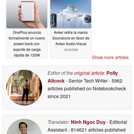
OnePlus anuncia
Anker retira la marca
formalmente un nuevo
Soundcore en favor de
power bank con
Anker Audio-Visual
soporte de carga
04/24/2026
rápida de 120W
Show more articles
04/26/2026
Editor of the
original article
:
Polly
Allcock
- Senior Tech Writer
- 5962
articles published on Notebookcheck
since 2021
Translator:
Ninh Ngoc Duy
- Editorial
Assistant
- 814621 articles published