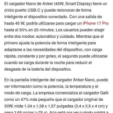
El cargador Nano de Anker (45W, Smart Display) tiene un
único puerto USB-C y puede reconocer de forma
inteligente el dispositivo conectado. Con una salida de
hasta 45 W, podría utilizarse para cargar un
iPhone 17 Pro
hasta el 50% en 20 minutos. Los usuarios pueden elegir
entre dos modos: automático y cuidado. Mientras que el
primero ajusta la potencia de forma inteligente para
adaptarse a las necesidades del dispositivo, con carga
rápida, constante y por goteo, el segundo puede utilizarse
cuando se carga durante la noche para reducir el
desgaste de la batería del dispositivo.
En la pantalla inteligente del cargador Anker Nano, puede
ver información como la potencia, la temperatura y el
modo de carga. La empresa comercializa el cargador GaN
como un 47% más pequeño que el cargador original de
30W; mide 1,34 x 1,38 x 1,57 pulgadas (3,4 x 3,5 x 4 cm) y
pesa 2,65 onzas (~75 g). Aún está por ver cuándo saldrá a