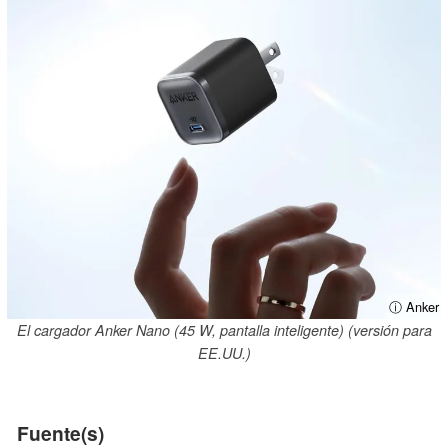
ⓘ Anker
El cargador Anker Nano (45 W, pantalla inteligente) (versión para
EE.UU.)
Fuente(s)