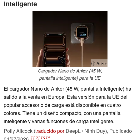
inteligente
ⓘ Anker
Cargador Nano de Anker (45 W,
pantalla inteligente) para la UE
El cargador Nano de Anker (45 W, pantalla inteligente) ha
salido a la venta en Europa. Esta versión para la UE del
popular accesorio de carga está disponible en cuatro
colores. Tiene un diseño compacto, con una pantalla
inteligente y varias funciones de carga inteligente.
Polly Allcock (
traducido por
DeepL / Ninh Duy),
Publicado
04/27/2026
🇺🇸
🇵🇹
...