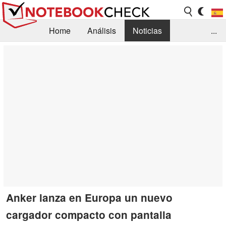
Home
Análisis
Noticias
...
FAQ/Técnica
Biblioteca
Orientación para la Compra
Busca
Contacto
Anker lanza en Europa un nuevo
cargador compacto con pantalla