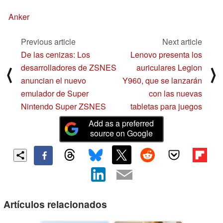
Anker
Previous article
Next article
De las cenizas: Los
Lenovo presenta los
desarrolladores de ZSNES
auriculares Legion
⟨
⟩
anuncian el nuevo
Y960, que se lanzarán
emulador de Super
con las nuevas
Nintendo Super ZSNES
tabletas para juegos
Add as a preferred
source on Google
Artículos relacionados