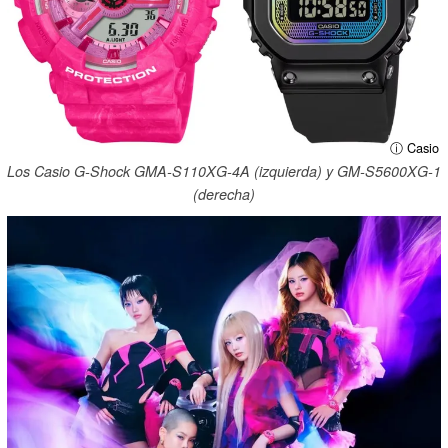
ⓘ Casio
Los Casio G-Shock GMA-S110XG-4A (izquierda) y GM-S5600XG-1
(derecha)