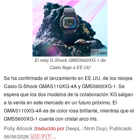
ⓘ Casio
El reloj G-Shock GMS5600XG-1 de
Casio llega a EE.UU
Se ha confirmado el lanzamiento en EE.UU. de los relojes
Casio G-Shock GMAS110XG-4A y GMS5600XG-1. Se
espera que los dos modelos de la colaboración XG salgan
a la venta en este mercado en un futuro próximo. El
GMAS110XG-4A es de color rosa brillante, mientras que el
GMS5600XG-1 cuenta con cristal arco iris.
Polly Allcock (
traducido por
DeepL / Ninh Duy),
Publicado
06/06/2026
🇺🇸
🇵🇹
...