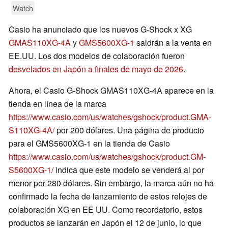
Watch
Casio ha anunciado que los nuevos G-Shock x XG
GMAS110XG-4A
y
GMS5600XG-1
saldrán a la venta en
EE.UU. Los dos modelos de colaboración fueron
desvelados en Japón a finales de mayo de 2026
.
Ahora, el Casio G-Shock GMAS110XG-4A aparece en la
tienda en línea de la marca
https://www.casio.com/us/watches/gshock/product.GMA-
S110XG-4A/
por 200 dólares. Una página de producto
para el GMS5600XG-1 en la tienda de Casio
https://www.casio.com/us/watches/gshock/product.GM-
S5600XG-1/
indica que este modelo se venderá al por
menor por 280 dólares. Sin embargo, la marca aún no ha
confirmado la fecha de lanzamiento de estos relojes de
colaboración XG en EE UU. Como recordatorio, estos
productos se lanzarán en Japón el 12 de junio, lo que