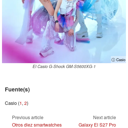
ⓘ Casio
El Casio G-Shock GM-S5600XG-1
Fuente(s)
Casio (
1
,
2
)
Previous article
Next article
Otros diez smartwatches
Galaxy El S27 Pro